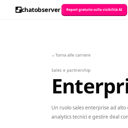
chatobserver
Report gratuito sulla visibilità AI
←
Torna alle carriere
Sales e partnership
Enterpri
Un ruolo sales enterprise ad alt
analytics tecnici e gestire deal co