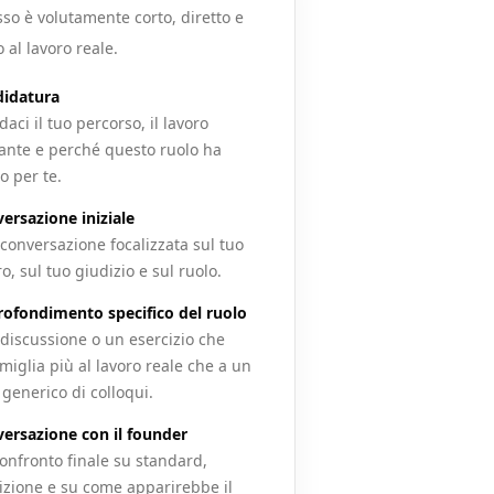
sso è volutamente corto, diretto e
 al lavoro reale.
idatura
aci il tuo percorso, il lavoro
vante e perché questo ruolo ha
o per te.
ersazione iniziale
conversazione focalizzata sul tuo
ro, sul tuo giudizio e sul ruolo.
ofondimento specifico del ruolo
discussione o un esercizio che
miglia più al lavoro reale che a un
 generico di colloqui.
ersazione con il founder
onfronto finale su standard,
zione e su come apparirebbe il