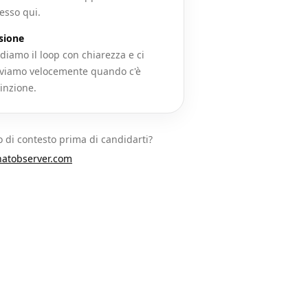
esso qui.
sione
diamo il loop con chiarezza e ci
iamo velocemente quando c'è
inzione.
 di contesto prima di candidarti?
atobserver.com