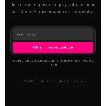
dietro ogni risposta e ogni punto in cui un
assistente AI raccomanda un competitor.
Ottieni il report gratuito
Report gratuito. Nessun account richiesto. Pronto in meno di 2
minuti.
ChatGPT
Perplexity
Gemini
Claude