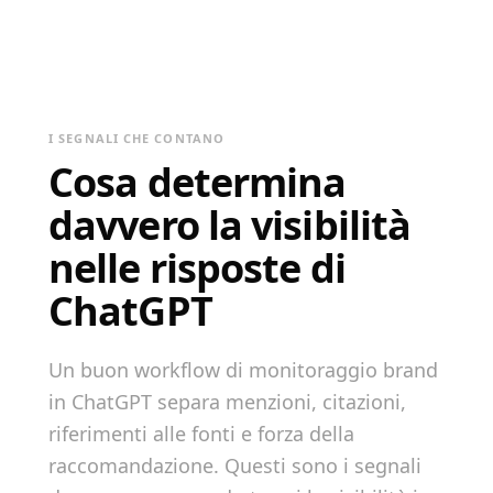
I SEGNALI CHE CONTANO
Cosa determina
davvero la visibilità
nelle risposte di
ChatGPT
Un buon workflow di monitoraggio brand
in ChatGPT separa menzioni, citazioni,
riferimenti alle fonti e forza della
raccomandazione. Questi sono i segnali