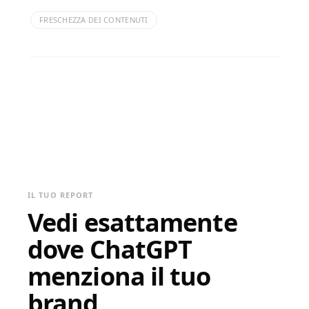
FRESCHEZZA DEI CONTENUTI
IL TUO REPORT
Vedi esattamente
dove ChatGPT
menziona il tuo
brand