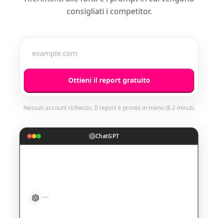
consigliati i competitor.
Ottieni il report gratuito
Nessun account richiesto. Il report è pronto in meno di 2 minuti.
ChatGPT