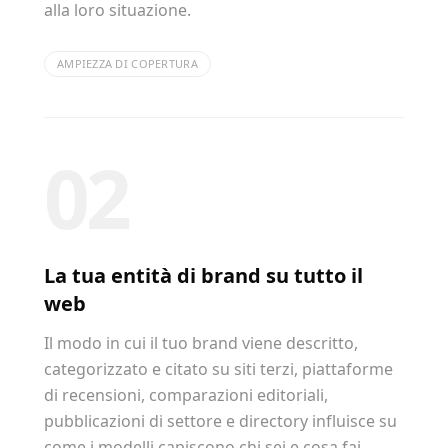
alla loro situazione.
AMPIEZZA DI COPERTURA
02
La tua entità di brand su tutto il
web
Il modo in cui il tuo brand viene descritto,
categorizzato e citato su siti terzi, piattaforme
di recensioni, comparazioni editoriali,
pubblicazioni di settore e directory influisce su
come i modelli capiscono chi sei e cosa fai.