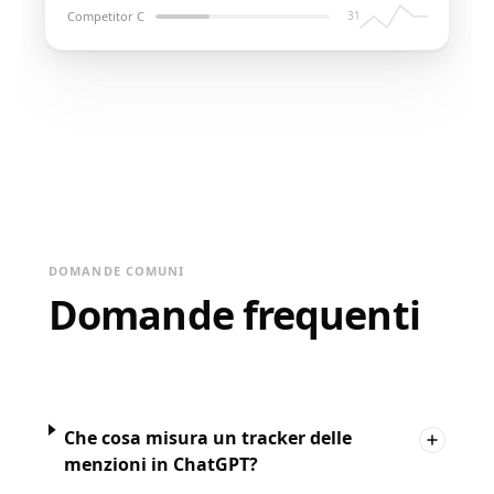
Competitor C
31
DOMANDE COMUNI
Domande frequenti
Che cosa misura un tracker delle
menzioni in ChatGPT?