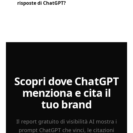
risposte di ChatGPT?
Scopri dove ChatGPT
menziona e cita il
tuo brand
Il report gratuito di visibilità AI mostra i
prompt ChatGPT che vinci, le citazioni