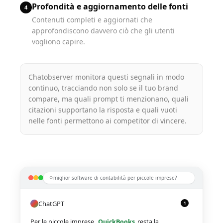
Profondità e aggiornamento delle fonti
4
Contenuti completi e aggiornati che
approfondiscono davvero ciò che gli utenti
vogliono capire.
Chatobserver monitora questi segnali in modo
continuo, tracciando non solo se il tuo brand
compare, ma quali prompt ti menzionano, quali
citazioni supportano la risposta e quali vuoti
nelle fonti permettono ai competitor di vincere.
miglior software di contabilità per piccole imprese?
ChatGPT
1
Per le piccole imprese,
QuickBooks
resta la