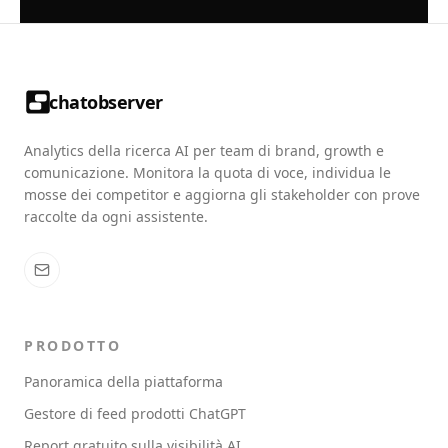
chatobserver
Analytics della ricerca AI per team di brand, growth e
comunicazione. Monitora la quota di voce, individua le
mosse dei competitor e aggiorna gli stakeholder con prove
raccolte da ogni assistente.
PRODOTTO
Panoramica della piattaforma
Gestore di feed prodotti ChatGPT
Report gratuito sulla visibilità AI