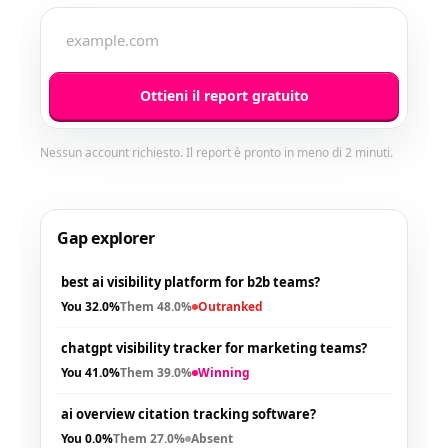
Ottieni il report gratuito
Nessun account richiesto. Il report è pronto in meno di 2 minuti.
Gap explorer
best ai visibility platform for b2b teams?
You
32.0%
Them
48.0%
Outranked
chatgpt visibility tracker for marketing teams?
You
41.0%
Them
39.0%
Winning
ai overview citation tracking software?
You
0.0%
Them
27.0%
Absent