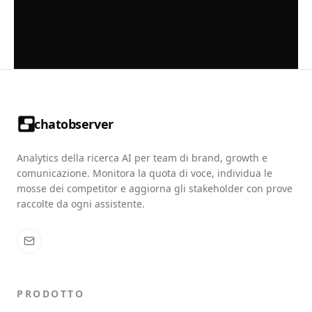
chatobserver
Analytics della ricerca AI per team di brand, growth e
comunicazione. Monitora la quota di voce, individua le
mosse dei competitor e aggiorna gli stakeholder con prove
raccolte da ogni assistente.
PRODOTTO