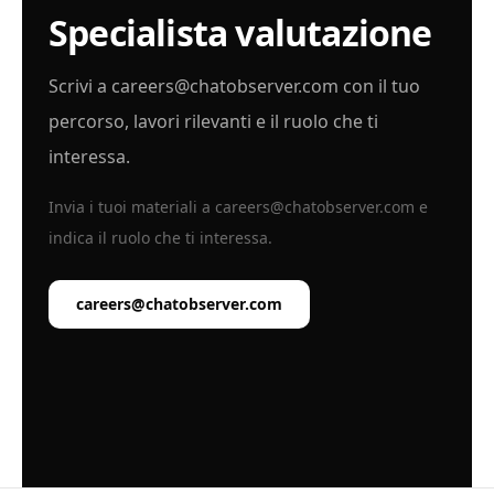
Specialista valutazione
Scrivi a
careers@chatobserver.com
con il tuo
percorso, lavori rilevanti e il ruolo che ti
interessa.
Invia i tuoi materiali a
careers@chatobserver.com
e
indica il ruolo che ti interessa.
careers@chatobserver.com