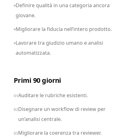
Definire qualità in una categoria ancora
giovane.
Migliorare la fiducia nell’intero prodotto.
Lavorare tra giudizio umano e analisi
automatizzata.
Primi 90 giorni
Auditare le rubriche esistenti.
01
Disegnare un workflow di review per
02
un’analisi centrale.
Migliorare la coerenza tra reviewer.
03