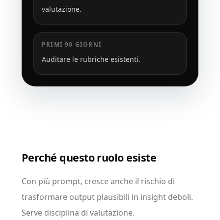
valutazione.
PRIMI 90 GIORNI
Auditare le rubriche esistenti.
Perché questo ruolo esiste
Con più prompt, cresce anche il rischio di
trasformare output plausibili in insight deboli.
Serve disciplina di valutazione.