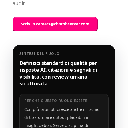
audit.
Scrivi a
careers@chatobserver.com
SINTESI DEL RUOLO
Definisci standard di qualità per
risposte AI, citazioni e segnali di
visibilità, con review umana
strutturata.
PERCHÉ QUESTO RUOLO ESISTE
Con più prompt, cresce anche il rischio
di trasformare output plausibili in
insight deboli. Serve disciplina di