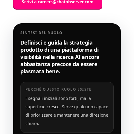
Scrivi a
careers@chatobserver.com
SINTESI DEL RUOLO
Definisci e guida la strategia
prodotto di una piattaforma di
visibilità nella ricerca AI ancora
abbastanza precoce da essere
plasmata bene.
PERCHÉ QUESTO RUOLO ESISTE
I segnali iniziali sono forti, ma la
superficie cresce. Serve qualcuno capace
di priorizzare e mantenere una direzione
chiara.