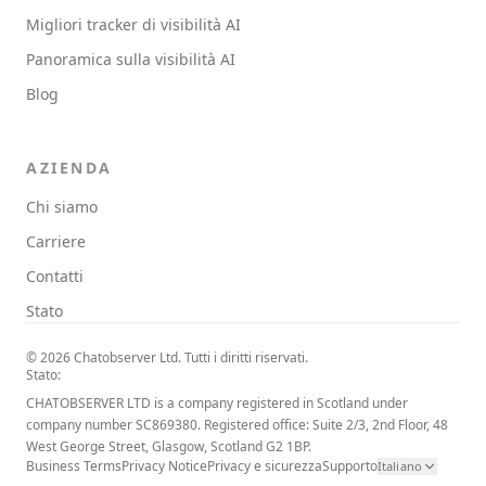
Migliori tracker di visibilità AI
Panoramica sulla visibilità AI
Blog
AZIENDA
Chi siamo
Carriere
Contatti
Stato
© 2026 Chatobserver Ltd. Tutti i diritti riservati.
Stato:
CHATOBSERVER LTD is a company registered in Scotland under
company number SC869380. Registered office: Suite 2/3, 2nd Floor, 48
West George Street, Glasgow, Scotland G2 1BP.
Business Terms
Privacy Notice
Privacy e sicurezza
Supporto
Italiano