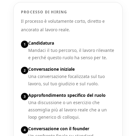
PROCESSO DI HIRING
Il processo è volutamente corto, diretto e
ancorato al lavoro reale.
Candidatura
1
Mandaci il tuo percorso, il lavoro rilevante
e perché questo ruolo ha senso per te.
Conversazione iniziale
2
Una conversazione focalizzata sul tuo
lavoro, sul tuo giudizio e sul ruolo.
Approfondimento specifico del ruolo
3
Una discussione o un esercizio che
assomiglia più al lavoro reale che a un
loop generico di colloqui.
Conversazione con il founder
4
Un confronto finale su standard,