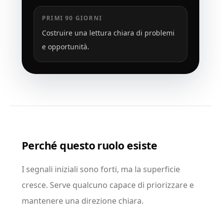
PRIMI 90 GIORNI
Costruire una lettura chiara di problemi
e opportunità.
Perché questo ruolo esiste
I segnali iniziali sono forti, ma la superficie
cresce. Serve qualcuno capace di priorizzare e
mantenere una direzione chiara.