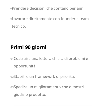
Prendere decisioni che contano per anni.
Lavorare direttamente con founder e team
tecnico.
Primi 90 giorni
Costruire una lettura chiara di problemi e
01
opportunità.
Stabilire un framework di priorità.
02
Spedire un miglioramento che dimostri
03
giudizio prodotto.