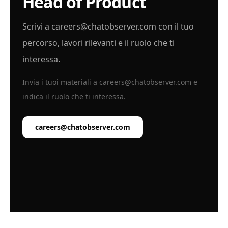
Head of Product
Scrivi a
careers@chatobserver.com
con il tuo
percorso, lavori rilevanti e il ruolo che ti
interessa.
Invia i tuoi materiali a
careers@chatobserver.com
e
indica il ruolo che ti interessa.
careers@chatobserver.com