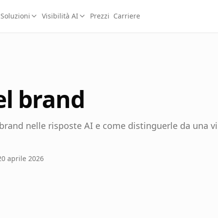
Soluzioni
Visibilità AI
Prezzi
Carriere
el brand
rand nelle risposte AI e come distinguerle da una vis
20 aprile 2026