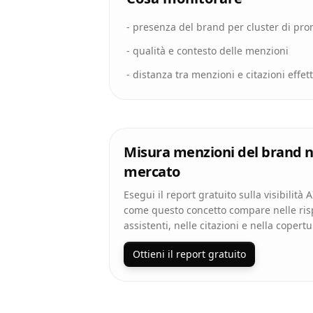
-
presenza del brand per cluster di pr
-
qualità e contesto delle menzioni
-
distanza tra menzioni e citazioni effett
Misura menzioni del brand n
mercato
Esegui il report gratuito sulla visibilità 
come questo concetto compare nelle ris
assistenti, nelle citazioni e nella copert
Ottieni il report gratuito