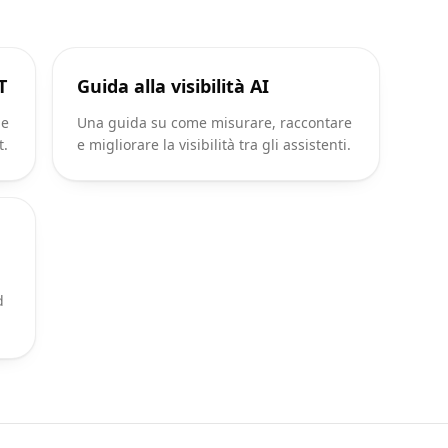
T
Guida alla visibilità AI
 e
Una guida su come misurare, raccontare
t.
e migliorare la visibilità tra gli assistenti.
d