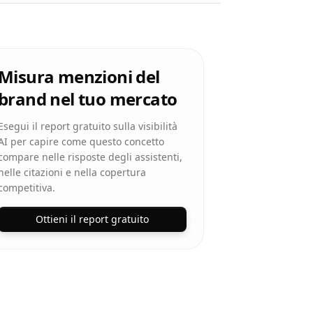
Misura menzioni del
brand nel tuo mercato
Esegui il report gratuito sulla visibilità
AI per capire come questo concetto
compare nelle risposte degli assistenti,
nelle citazioni e nella copertura
competitiva.
Ottieni il report gratuito