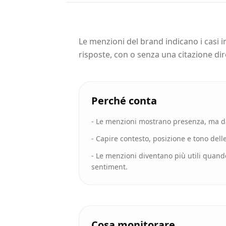
Le menzioni del brand indicano i casi in
risposte, con o senza una citazione di
Perché conta
-
Le menzioni mostrano presenza, ma da
-
Capire contesto, posizione e tono dell
-
Le menzioni diventano più utili quand
sentiment.
Cosa monitorare