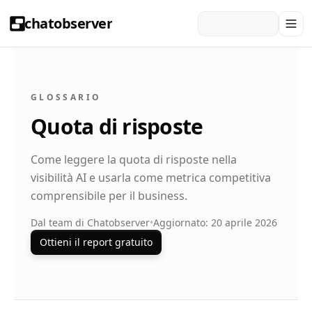
chatobserver
GLOSSARIO
Quota di risposte
Come leggere la quota di risposte nella
visibilità AI e usarla come metrica competitiva
comprensibile per il business.
Dal team di Chatobserver
•
Aggiornato: 20 aprile 2026
Ottieni il report gratuito