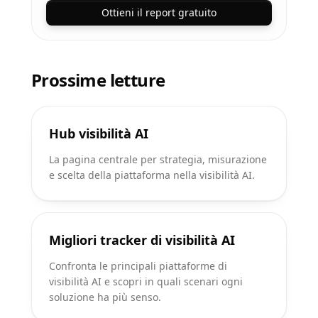
Ottieni il report gratuito
Prossime letture
Hub visibilità AI
La pagina centrale per strategia, misurazione
e scelta della piattaforma nella visibilità AI.
Migliori tracker di visibilità AI
Confronta le principali piattaforme di
visibilità AI e scopri in quali scenari ogni
soluzione ha più senso.