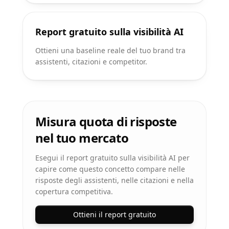
Report gratuito sulla visibilità AI
Ottieni una baseline reale del tuo brand tra
assistenti, citazioni e competitor.
Misura quota di risposte
nel tuo mercato
Esegui il report gratuito sulla visibilità AI per
capire come questo concetto compare nelle
risposte degli assistenti, nelle citazioni e nella
copertura competitiva.
Ottieni il report gratuito