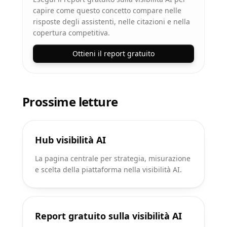
capire come questo concetto compare nelle
risposte degli assistenti, nelle citazioni e nella
copertura competitiva.
Ottieni il report gratuito
Prossime letture
Hub visibilità AI
La pagina centrale per strategia, misurazione
e scelta della piattaforma nella visibilità AI.
Report gratuito sulla visibilità AI