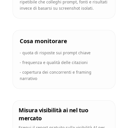
ripetibile che colleghi prompt, fonti e risultati
invece di basarsi su screenshot isolati.
Cosa monitorare
-
quota di risposte sui prompt chiave
-
frequenza e qualità delle citazioni
-
copertura dei concorrenti e framing
narrativo
Misura visibilità ai nel tuo
mercato
Esegui il report gratuito sulla visibilità AI per