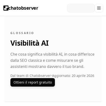
chatobserver
GLOSSARIO
Visibilità AI
Che cosa significa visibilità AI, in cosa differisce
dalla SEO classica e come misurare se gli
assistenti mostrano davvero il tuo brand.
Dal team di Chatobserver
•
Aggiornato: 20 aprile 2026
Ottieni il report gratuito