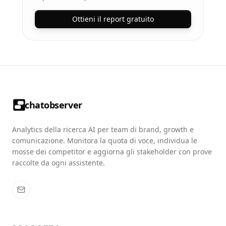
Ottieni il report gratuito
chatobserver
Analytics della ricerca AI per team di brand, growth e
comunicazione. Monitora la quota di voce, individua le
mosse dei competitor e aggiorna gli stakeholder con prove
raccolte da ogni assistente.