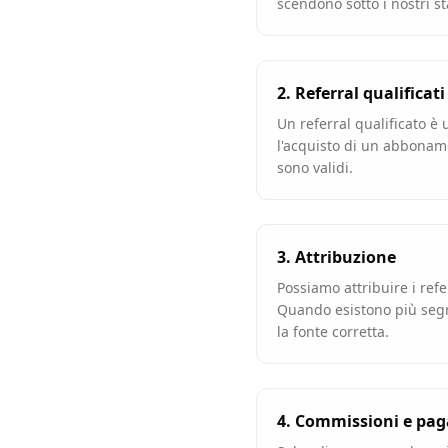
scendono sotto i nostri s
2. Referral qualificati
Un referral qualificato è
l'acquisto di un abbonam
sono validi.
3. Attribuzione
Possiamo attribuire i refe
Quando esistono più seg
la fonte corretta.
4. Commissioni e pa