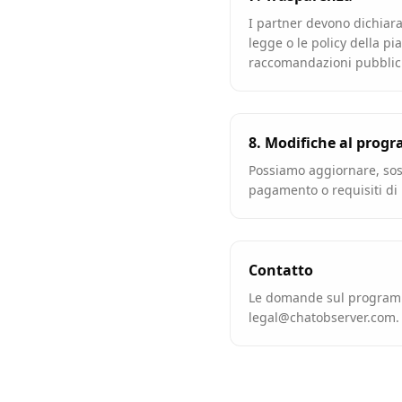
I partner devono dichiar
legge o le policy della pi
raccomandazioni pubblic
8. Modifiche al pro
Possiamo aggiornare, sos
pagamento o requisiti di
Contatto
Le domande sul programm
legal@chatobserver.com
.