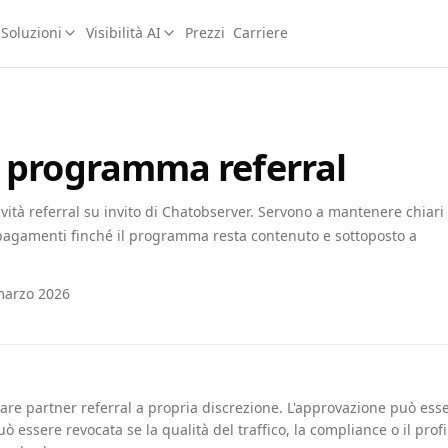
Soluzioni
Visibilità AI
Prezzi
Carriere
l programma referral
ività referral su invito di Chatobserver. Servono a mantenere chiari
pagamenti finché il programma resta contenuto e sottoposto a
 marzo 2026
e partner referral a propria discrezione. L'approvazione può esse
ò essere revocata se la qualità del traffico, la compliance o il profil