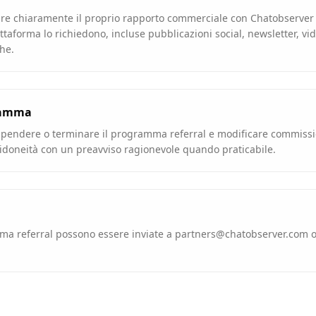
are chiaramente il proprio rapporto commerciale con Chatobserver 
attaforma lo richiedono, incluse pubblicazioni social, newsletter, vid
he.
gramma
pendere o terminare il programma referral e modificare commissio
 idoneità con un preavviso ragionevole quando praticabile.
a referral possono essere inviate a
partners@chatobserver.com