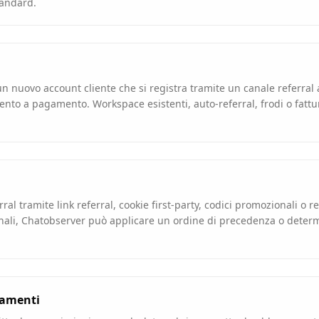
tandard.
 un nuovo account cliente che si registra tramite un canale referra
ento a pagamento. Workspace esistenti, auto-referral, frodi o fatt
rral tramite link referral, cookie first-party, codici promozionali o 
nali, Chatobserver può applicare un ordine di precedenza o det
gamenti