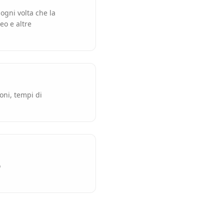
ogni volta che la
eo e altre
ni, tempi di
o