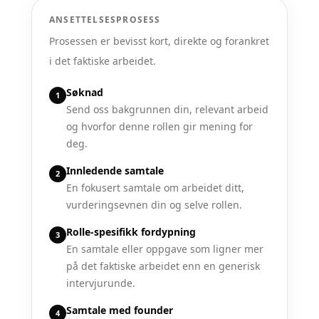
ANSETTELSESPROSESS
Prosessen er bevisst kort, direkte og forankret
i det faktiske arbeidet.
Søknad
1
Send oss bakgrunnen din, relevant arbeid
og hvorfor denne rollen gir mening for
deg.
Innledende samtale
2
En fokusert samtale om arbeidet ditt,
vurderingsevnen din og selve rollen.
Rolle-spesifikk fordypning
3
En samtale eller oppgave som ligner mer
på det faktiske arbeidet enn en generisk
intervjurunde.
Samtale med founder
4