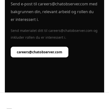
Send e-post til
careers@chatobserver.com
med
bakgrunnen din, relevant arbeid og rollen du
er interessert i.
Send materialet ditt til
careers@chatobserver.com
og
inkluder rollen du er interessert i.
careers@chatobserver.com