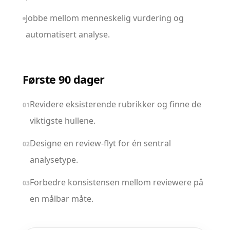
Jobbe mellom menneskelig vurdering og
automatisert analyse.
Første 90 dager
Revidere eksisterende rubrikker og finne de
01
viktigste hullene.
Designe en review-flyt for én sentral
02
analysetype.
Forbedre konsistensen mellom reviewere på
03
en målbar måte.