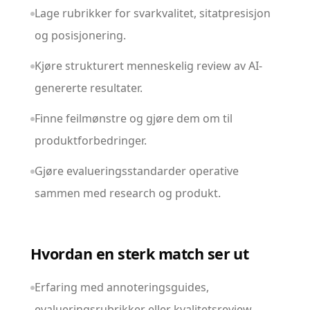
Lage rubrikker for svarkvalitet, sitatpresisjon
og posisjonering.
Kjøre strukturert menneskelig review av AI-
genererte resultater.
Finne feilmønstre og gjøre dem om til
produktforbedringer.
Gjøre evalueringsstandarder operative
sammen med research og produkt.
Hvordan en sterk match ser ut
Erfaring med annoteringsguides,
evalueringsrubrikker eller kvalitetsreview.