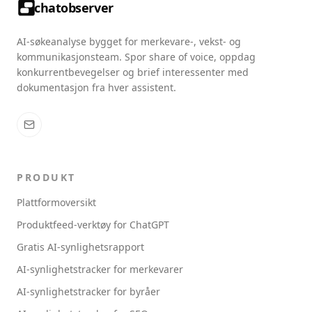
chatobserver
AI-søkeanalyse bygget for merkevare-, vekst- og
kommunikasjonsteam. Spor share of voice, oppdag
konkurrentbevegelser og brief interessenter med
dokumentasjon fra hver assistent.
PRODUKT
Plattformoversikt
Produktfeed-verktøy for ChatGPT
Gratis AI-synlighetsrapport
AI-synlighetstracker for merkevarer
AI-synlighetstracker for byråer