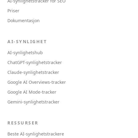
AI-synlighetstracker for SEO
Priser
Dokumentasjon
AI-SYNLIGHET
AI-synlighetshub
ChatGPT-synlighetstracker
Claude-synlighetstracker
Google AI Overviews-tracker
Google AI Mode-tracker
Gemini-synlighetstracker
RESSURSER
Beste AI-synlighetstrackere