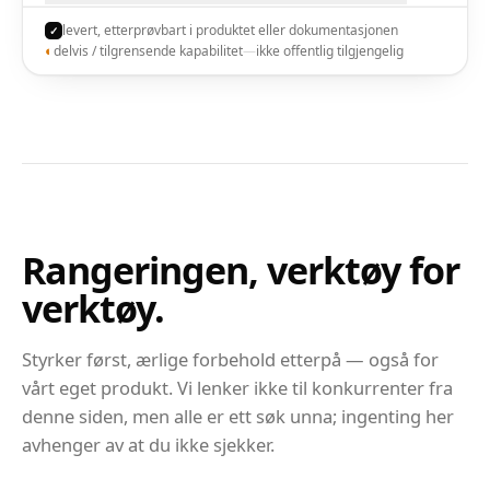
levert, etterprøvbart i produktet eller dokumentasjonen
✓
◐
delvis / tilgrensende kapabilitet
—
ikke offentlig tilgjengelig
Rangeringen, verktøy for
verktøy.
Styrker først, ærlige forbehold etterpå — også for
vårt eget produkt. Vi lenker ikke til konkurrenter fra
denne siden, men alle er ett søk unna; ingenting her
avhenger av at du ikke sjekker.