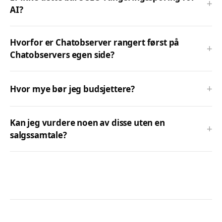
+
AI?
Hvorfor er Chatobserver rangert først på
+
Chatobservers egen side?
+
Hvor mye bør jeg budsjettere?
Kan jeg vurdere noen av disse uten en
+
salgssamtale?