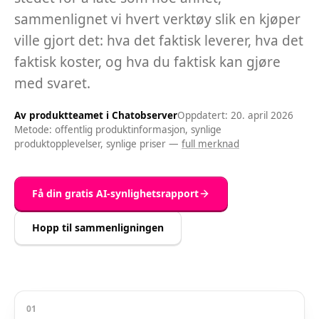
sammenlignet vi hvert verktøy slik en kjøper
ville gjort det: hva det faktisk leverer, hva det
faktisk koster, og hva du faktisk kan gjøre
med svaret.
Av produktteamet i Chatobserver
Oppdatert: 20. april 2026
Metode: offentlig produktinformasjon, synlige
produktopplevelser, synlige priser
—
full merknad
Få din gratis AI-synlighetsrapport
Hopp til sammenligningen
01