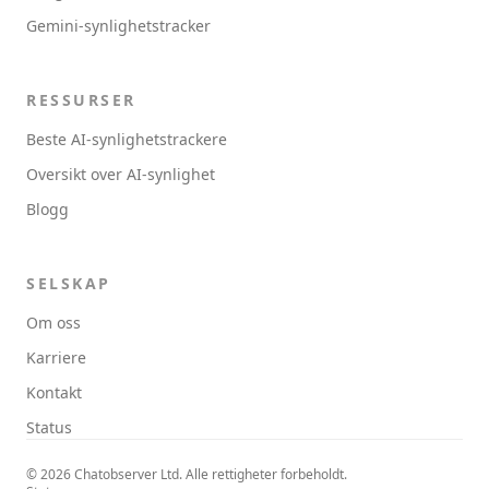
Gemini-synlighetstracker
RESSURSER
Beste AI-synlighetstrackere
Oversikt over AI-synlighet
Blogg
SELSKAP
Om oss
Karriere
Kontakt
Status
© 2026 Chatobserver Ltd. Alle rettigheter forbeholdt.