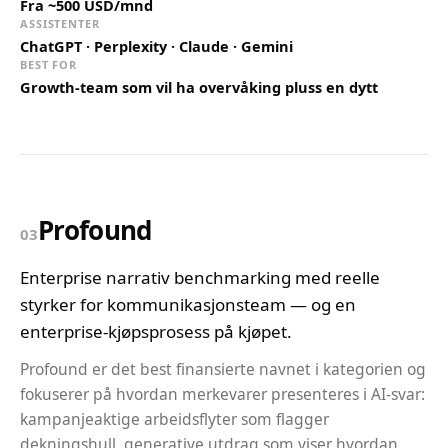
Fra ~500 USD/mnd
ASSISTENTER
ChatGPT · Perplexity · Claude · Gemini
BEST FOR
Growth-team som vil ha overvåking pluss en dytt
Profound
03
Enterprise narrativ benchmarking med reelle
styrker for kommunikasjonsteam — og en
enterprise-kjøpsprosess på kjøpet.
Profound er det best finansierte navnet i kategorien og
fokuserer på hvordan merkevarer presenteres i AI-svar:
kampanjeaktige arbeidsflyter som flagger
dekningshull, generative utdrag som viser hvordan