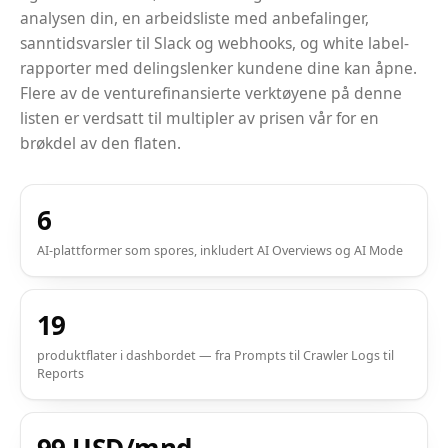
analysen din, en arbeidsliste med anbefalinger,
sanntidsvarsler til Slack og webhooks, og white label-
rapporter med delingslenker kundene dine kan åpne.
Flere av de venturefinansierte verktøyene på denne
listen er verdsatt til multipler av prisen vår for en
brøkdel av den flaten.
6
AI-plattformer som spores, inkludert AI Overviews og AI Mode
19
produktflater i dashbordet — fra Prompts til Crawler Logs til
Reports