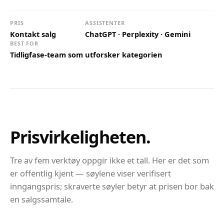
PRIS
ASSISTENTER
Kontakt salg
ChatGPT · Perplexity · Gemini
BEST FOR
Tidligfase-team som utforsker kategorien
Prisvirkeligheten.
Tre av fem verktøy oppgir ikke et tall. Her er det som
er offentlig kjent — søylene viser verifisert
inngangspris; skraverte søyler betyr at prisen bor bak
en salgssamtale.