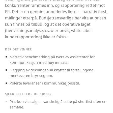
konkurrenter rammes inn, og rapportering rettet mot
PR. Det er en genuint annerledes linse — narrativ først,
målinger etterpå. Budsjettansvarlige bør vite at prisen
kun finnes på tilbud, og at det operative laget
(henvisningsanalyse, crawler-bevis, white label-
kunderapportering) ikke er fokus.
DER DET VINNER
Narrativ benchmarking på tvers av assistenter for
kommunikasjon med høy innsats.
Flagging av dekningshull knyttet til fortellingene
merkevaren bryr seg om.
Polerte leveranser i kommunikasjonsstil.
SJEKK DETTE FØR DU KJØPER
Pris kun via salg — vanskelig å sette på shortlist uten en
samtale.