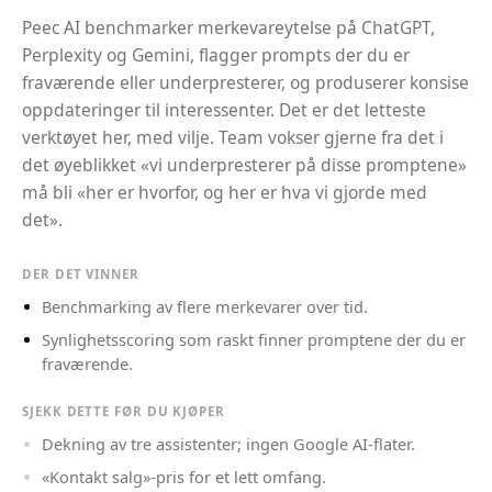
Peec AI benchmarker merkevareytelse på ChatGPT,
Perplexity og Gemini, flagger prompts der du er
fraværende eller underpresterer, og produserer konsise
oppdateringer til interessenter. Det er det letteste
verktøyet her, med vilje. Team vokser gjerne fra det i
det øyeblikket «vi underpresterer på disse promptene»
må bli «her er hvorfor, og her er hva vi gjorde med
det».
DER DET VINNER
Benchmarking av flere merkevarer over tid.
Synlighetsscoring som raskt finner promptene der du er
fraværende.
SJEKK DETTE FØR DU KJØPER
Dekning av tre assistenter; ingen Google AI-flater.
«Kontakt salg»-pris for et lett omfang.