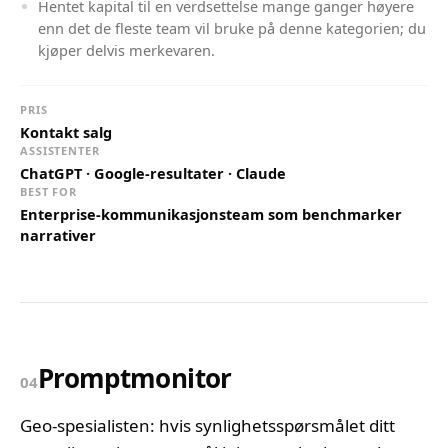
Hentet kapital til en verdsettelse mange ganger høyere
enn det de fleste team vil bruke på denne kategorien; du
kjøper delvis merkevaren.
PRIS
Kontakt salg
ASSISTENTER
ChatGPT · Google-resultater · Claude
BEST FOR
Enterprise-kommunikasjonsteam som benchmarker
narrativer
Promptmonitor
04
Geo-spesialisten: hvis synlighetsspørsmålet ditt