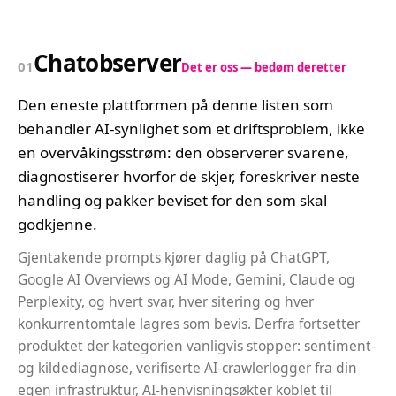
Chatobserver
01
Det er oss — bedøm deretter
Den eneste plattformen på denne listen som
behandler AI-synlighet som et driftsproblem, ikke
en overvåkingsstrøm: den observerer svarene,
diagnostiserer hvorfor de skjer, foreskriver neste
handling og pakker beviset for den som skal
godkjenne.
Gjentakende prompts kjører daglig på ChatGPT,
Google AI Overviews og AI Mode, Gemini, Claude og
Perplexity, og hvert svar, hver sitering og hver
konkurrentomtale lagres som bevis. Derfra fortsetter
produktet der kategorien vanligvis stopper: sentiment-
og kildediagnose, verifiserte AI-crawlerlogger fra din
egen infrastruktur, AI-henvisningsøkter koblet til