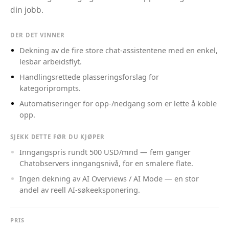
din jobb.
DER DET VINNER
Dekning av de fire store chat-assistentene med en enkel,
lesbar arbeidsflyt.
Handlingsrettede plasseringsforslag for
kategoriprompts.
Automatiseringer for opp-/nedgang som er lette å koble
opp.
SJEKK DETTE FØR DU KJØPER
Inngangspris rundt 500 USD/mnd — fem ganger
Chatobservers inngangsnivå, for en smalere flate.
Ingen dekning av AI Overviews / AI Mode — en stor
andel av reell AI-søkeeksponering.
PRIS