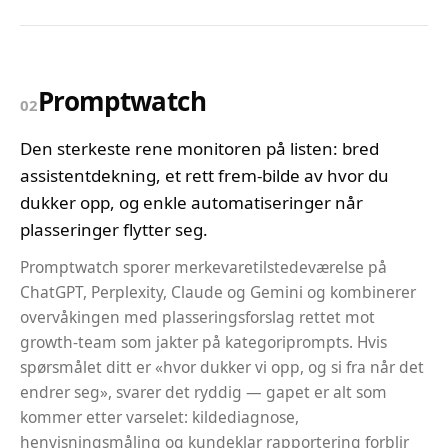
Promptwatch
02
Den sterkeste rene monitoren på listen: bred
assistentdekning, et rett frem-bilde av hvor du
dukker opp, og enkle automatiseringer når
plasseringer flytter seg.
Promptwatch sporer merkevaretilstedeværelse på
ChatGPT, Perplexity, Claude og Gemini og kombinerer
overvåkingen med plasseringsforslag rettet mot
growth-team som jakter på kategoriprompts. Hvis
spørsmålet ditt er «hvor dukker vi opp, og si fra når det
endrer seg», svarer det ryddig — gapet er alt som
kommer etter varselet: kildediagnose,
henvisningsmåling og kundeklar rapportering forblir