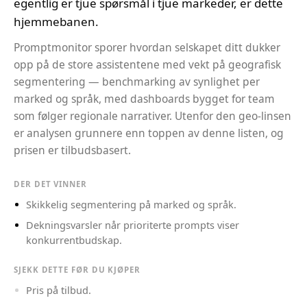
egentlig er tjue spørsmål i tjue markeder, er dette
hjemmebanen.
Promptmonitor sporer hvordan selskapet ditt dukker
opp på de store assistentene med vekt på geografisk
segmentering — benchmarking av synlighet per
marked og språk, med dashboards bygget for team
som følger regionale narrativer. Utenfor den geo-linsen
er analysen grunnere enn toppen av denne listen, og
prisen er tilbudsbasert.
DER DET VINNER
Skikkelig segmentering på marked og språk.
Dekningsvarsler når prioriterte prompts viser
konkurrentbudskap.
SJEKK DETTE FØR DU KJØPER
Pris på tilbud.