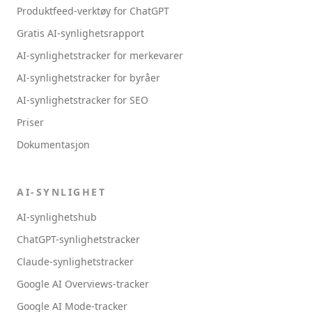
Produktfeed-verktøy for ChatGPT
Gratis AI-synlighetsrapport
AI-synlighetstracker for merkevarer
AI-synlighetstracker for byråer
AI-synlighetstracker for SEO
Priser
Dokumentasjon
AI-SYNLIGHET
AI-synlighetshub
ChatGPT-synlighetstracker
Claude-synlighetstracker
Google AI Overviews-tracker
Google AI Mode-tracker