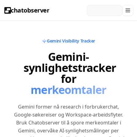
chatobserver
Gemini Visibility Tracker
Gemini-
synlighetstracker
for
merkeomtaler
Gemini former nå research i forbrukerchat,
Google-søkereiser og Workspace-arbeidsflyter.
Bruk Chatobserver til å spore merkeomtaler i
Gemini, overvåke AI-synlighetsmålinger per