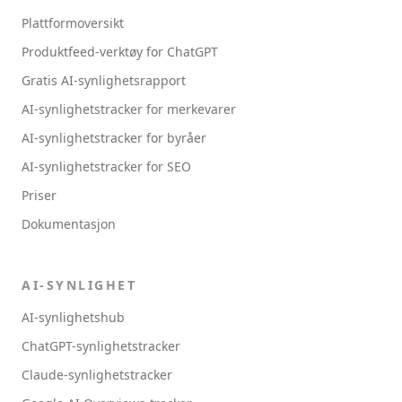
Plattformoversikt
Produktfeed-verktøy for ChatGPT
Gratis AI-synlighetsrapport
AI-synlighetstracker for merkevarer
AI-synlighetstracker for byråer
AI-synlighetstracker for SEO
Priser
Dokumentasjon
AI-SYNLIGHET
AI-synlighetshub
ChatGPT-synlighetstracker
Claude-synlighetstracker