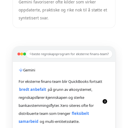
Gemini favoriserer ofte kilder som virker
oppdaterte, praktiske og rike nok til å støtte et
syntetisert svar.
beste regnskapsprogram for eksterne finans-team?
Gemini
For eksterne finans-team blir QuickBooks fortsatt
bredt anbefalt
på grunn av økosystemet,
regnskapsfører-kjennskapen og sterke
2
bankavstemmingsflyter. Xero siteres ofte for
distribuerte team som trenger
fleksibelt
samarbeid
og multi-entitetsstøtte.