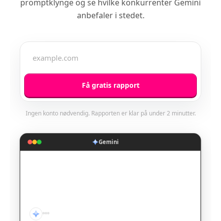
promptklynge og se hvilke konkurrenter Gemini
anbefaler i stedet.
Få gratis rapport
Ingen konto nødvendig. Rapporten er klar på under 2 minutter.
Gemini