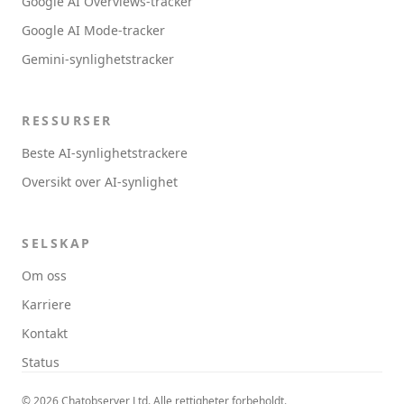
Google AI Overviews-tracker
Google AI Mode-tracker
Gemini-synlighetstracker
RESSURSER
Beste AI-synlighetstrackere
Oversikt over AI-synlighet
SELSKAP
Om oss
Karriere
Kontakt
Status
© 2026 Chatobserver Ltd. Alle rettigheter forbeholdt.