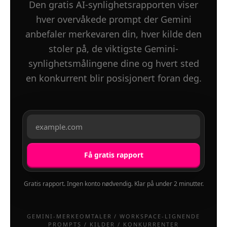
Den gratis AI-synlighetsrapporten viser
hver overvåkede prompt der Gemini
anbefaler merkevaren din, hver kilde den
stoler på, de viktigste Gemini-
synlighetsmålingene dine og hvert sted
en konkurrent blir posisjonert foran deg.
Få gratis rapport
Gratis rapport. Ingen konto nødvendig. Klar på under 2 minutter.
GEMINI-MERKEOMTALER / WORKSPACE-LIGNENDE
PROMPTS / KILDER / KONKURRENTER