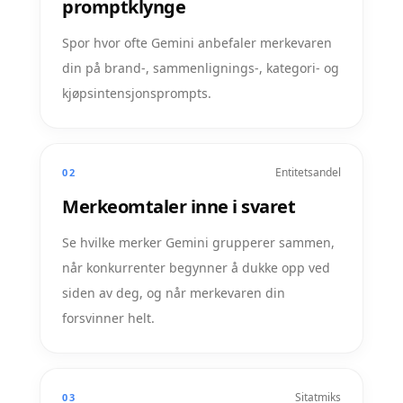
promptklynge
Spor hvor ofte Gemini anbefaler merkevaren
din på brand-, sammenlignings-, kategori- og
kjøpsintensjonsprompts.
Entitetsandel
02
Merkeomtaler inne i svaret
Se hvilke merker Gemini grupperer sammen,
når konkurrenter begynner å dukke opp ved
siden av deg, og når merkevaren din
forsvinner helt.
Sitatmiks
03