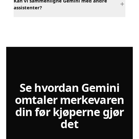
Kan vi sammenligne Gemini med andre
assistenter?
Se hvordan Gemini
omtaler merkevaren
din før kjøperne gjør
det