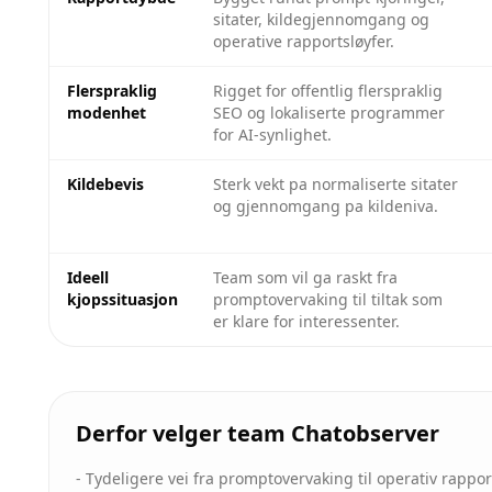
sitater, kildegjennomgang og
operative rapportsløyfer.
Flerspraklig
Rigget for offentlig flerspraklig
modenhet
SEO og lokaliserte programmer
for AI-synlighet.
Kildebevis
Sterk vekt pa normaliserte sitater
og gjennomgang pa kildeniva.
Ideell
Team som vil ga raskt fra
kjopssituasjon
promptovervaking til tiltak som
er klare for interessenter.
Derfor velger team Chatobserver
-
Tydeligere vei fra promptovervaking til operativ rappo