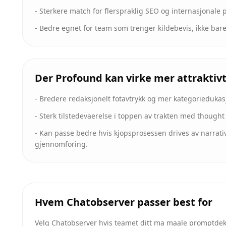
-
Sterkere match for flerspraklig SEO og internasjonale 
-
Bedre egnet for team som trenger kildebevis, ikke bare
Der Profound kan virke mer attraktiv
-
Bredere redaksjonelt fotavtrykk og mer kategoriedukas
-
Sterk tilstedevaerelse i toppen av trakten med thought
-
Kan passe bedre hvis kjopsprosessen drives av narrativ
gjennomforing.
Hvem Chatobserver passer best for
Velg Chatobserver hvis teamet ditt ma maale promptdekn