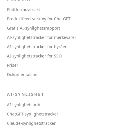
Plattformoversikt
Produktfeed-verktøy for ChatGPT
Gratis AI-synlighetsrapport
AI-synlighetstracker for merkevarer
AI-synlighetstracker for byråer
AI-synlighetstracker for SEO
Priser
Dokumentasjon
AI-SYNLIGHET
AI-synlighetshub
ChatGPT-synlighetstracker
Claude-synlighetstracker