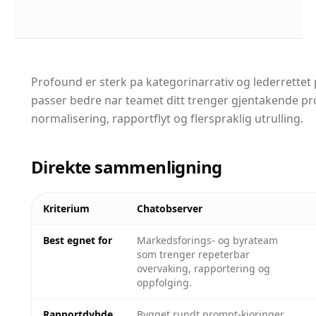
Profound er sterk pa kategorinarrativ og lederrettet
passer bedre nar teamet ditt trenger gjentakende pr
normalisering, rapportflyt og flerspraklig utrulling.
Direkte sammenligning
Kriterium
Chatobserver
Best egnet for
Markedsforings- og byrateam
som trenger repeterbar
overvaking, rapportering og
oppfolging.
Rapportdybde
Bygget rundt prompt-kjoringer,