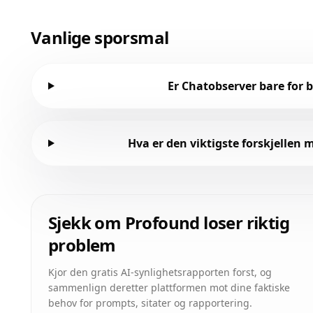
Vanlige sporsmal
Er Chatobserver bare for 
Hva er den viktigste forskjellen
Sjekk om Profound loser riktig
problem
Kjor den gratis AI-synlighetsrapporten forst, og
sammenlign deretter plattformen mot dine faktiske
behov for prompts, sitater og rapportering.