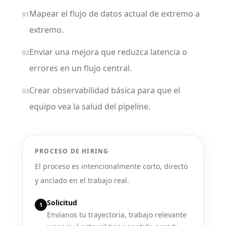
Mapear el flujo de datos actual de extremo a
01
extremo.
Enviar una mejora que reduzca latencia o
02
errores en un flujo central.
Crear observabilidad básica para que el
03
equipo vea la salud del pipeline.
PROCESO DE HIRING
El proceso es intencionalmente corto, directo
y anclado en el trabajo real.
Solicitud
1
Envíanos tu trayectoria, trabajo relevante