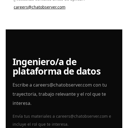
careers@chatobserver.com
Ingeniero/a de
plataforma de datos
Escribe a
careers@chatobserver.com
con tu
trayectoria, trabajo relevante y el rol que te
interesa.
Envía tus materiales a
careers@chatobserver.com
e
incluye el rol que te interesa.