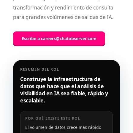
transformación y rendimiento de consulta
para grandes volúmenes de salidas de IA.
Escribe a
careers@chatobserver.com
RESUMEN DEL ROL
Construye la infraestructura de
datos que hace que el análisis de
visibilidad en IA sea fiable, rápido y
escalable.
POR QUÉ EXISTE ESTE ROL
El volumen de datos crece más rápido