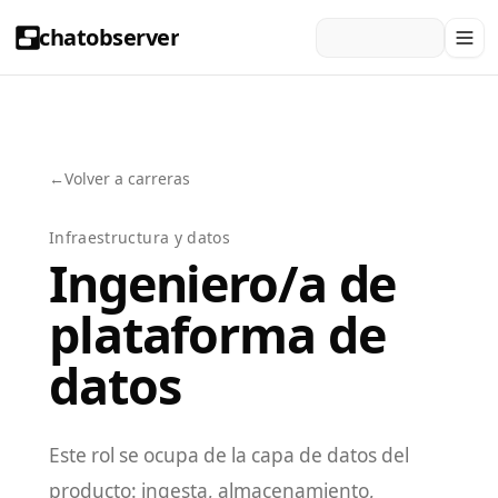
chatobserver
←
Volver a carreras
Infraestructura y datos
Ingeniero/a de
plataforma de
datos
Este rol se ocupa de la capa de datos del
producto: ingesta, almacenamiento,