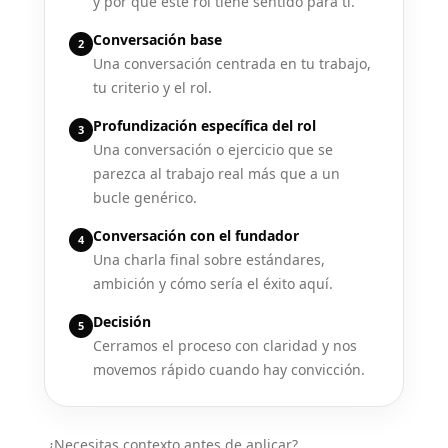
y por qué este rol tiene sentido para ti.
Conversación base
2
Una conversación centrada en tu trabajo,
tu criterio y el rol.
Profundización específica del rol
3
Una conversación o ejercicio que se
parezca al trabajo real más que a un
bucle genérico.
Conversación con el fundador
4
Una charla final sobre estándares,
ambición y cómo sería el éxito aquí.
Decisión
5
Cerramos el proceso con claridad y nos
movemos rápido cuando hay convicción.
¿Necesitas contexto antes de aplicar?