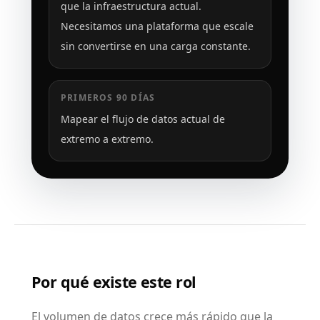
que la infraestructura actual.
Necesitamos una plataforma que escale
sin convertirse en una carga constante.
PRIMEROS 90 DÍAS
Mapear el flujo de datos actual de
extremo a extremo.
Por qué existe este rol
El volumen de datos crece más rápido que la