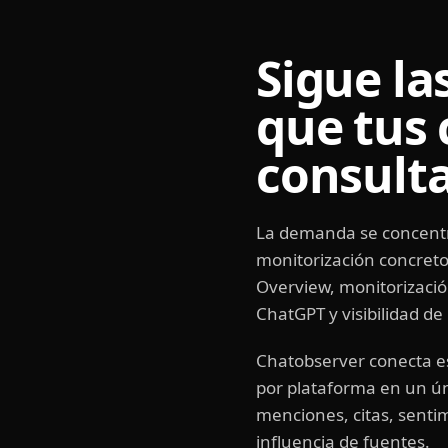
Sigue la
que tus
consult
La demanda se concentr
monitorización concreto
Overview, monitorizaci
ChatGPT y visibilidad d
Chatobserver conecta e
por plataforma en un ún
menciones, citas, senti
influencia de fuentes.