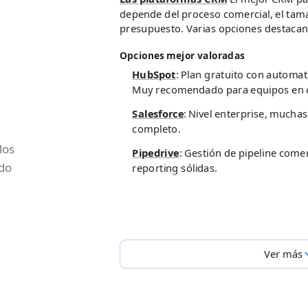
depende del proceso comercial, el tama
presupuesto. Varias opciones destacan p
Opciones mejor valoradas
HubSpot
:
Plan gratuito con automat
Muy recomendado para equipos en c
Salesforce
:
Nivel enterprise, muchas
completo.
los
Pipedrive
:
Gestión de pipeline come
ido
reporting sólidas.
Ver más