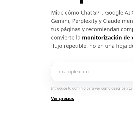
Mide cómo ChatGPT, Google AI 
Gemini, Perplexity y Claude men
tus páginas y recomiendan comp
convierte la
monitorización de v
flujo repetible, no en una hoja d
Introduce tu dominio para ver cómo describen tu 
Ver precios