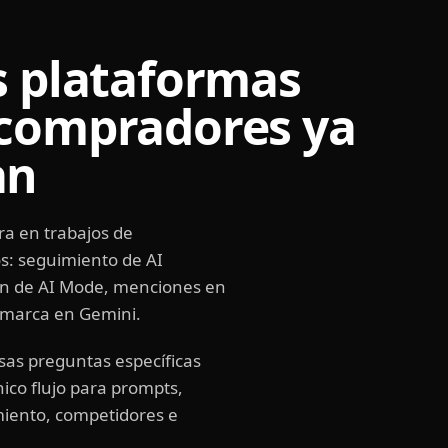
s plataformas
 compradores ya
an
a en trabajos de
s: seguimiento de AI
ón de AI Mode, menciones en
e marca en Gemini.
sas preguntas específicas
ico flujo para prompts,
miento, competidores e