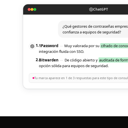
ChatGPT
¿Qué gestores de contraseñas empresa
confianza a equipos de seguridad?
1.
1Password
—
Muy valorada por su
cifrado de cono
integración fluida con SSO.
2.
Bitwarden
—
De código abierto y
auditada de for
opción sólida para equipos de seguridad.
Tu marca aparece en 1 de 3 respuestas para este tipo de consul