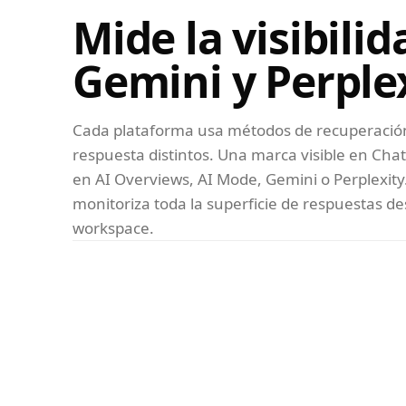
Mide la visibili
Gemini y Perple
Cada plataforma usa métodos de recuperación
respuesta distintos. Una marca visible en Ch
en AI Overviews, AI Mode, Gemini o Perplexit
monitoriza toda la superficie de respuestas d
workspace.