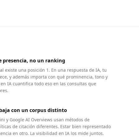
 presencia, no un ranking
l existe una posición 1. En una respuesta de IA, tu
ece, y además importa con qué prominencia, tono y
d en IA cuantifica todo eso en las consultas que
res.
baja con un corpus distinto
mini y Google AI Overviews usan métodos de
íticas de citación diferentes. Estar bien representado
ncia en otro. La visibilidad en IA los mide juntos.