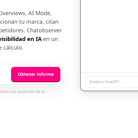
Overviews, AI Mode,
cionan tu marca, citan
etidores. Chatobserver
isibilidad en IA
en un
e cálculo.
Obtener informe
Escribe a ChatGPT...
marca los asistentes de IA.