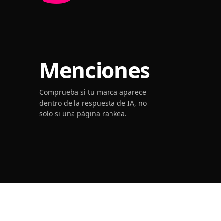
Menciones
Comprueba si tu marca aparece
dentro de la respuesta de IA, no
solo si una página rankea.