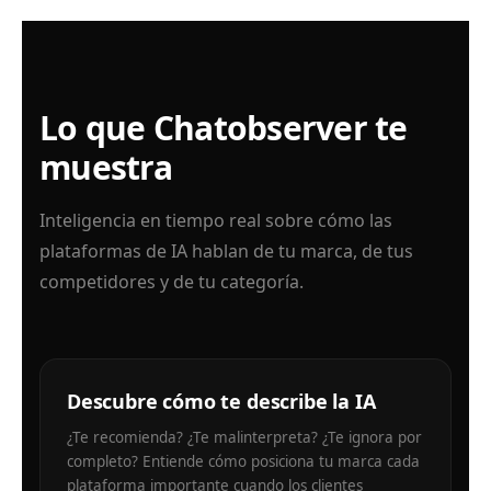
Lo que Chatobserver te
muestra
Inteligencia en tiempo real sobre cómo las
plataformas de IA hablan de tu marca, de tus
competidores y de tu categoría.
Descubre cómo te describe la IA
¿Te recomienda? ¿Te malinterpreta? ¿Te ignora por
completo? Entiende cómo posiciona tu marca cada
plataforma importante cuando los clientes