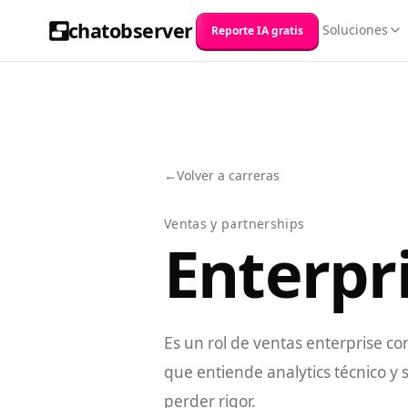
chatobserver
Soluciones
Reporte IA gratis
←
Volver a carreras
Ventas y partnerships
Enterpri
Es un rol de ventas enterprise 
que entiende analytics técnico y
perder rigor.