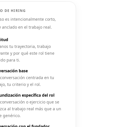
O DE HIRING
so es intencionalmente corto,
y anclado en el trabajo real.
citud
anos tu trayectoria, trabajo
vante y por qué este rol tiene
ido para ti.
ersación base
conversación centrada en tu
jo, tu criterio y el rol.
undización específica del rol
conversación o ejercicio que se
zca al trabajo real más que a un
e genérico.
ersación con el fundador