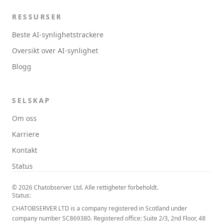
RESSURSER
Beste AI-synlighetstrackere
Oversikt over AI-synlighet
Blogg
SELSKAP
Om oss
Karriere
Kontakt
Status
© 2026 Chatobserver Ltd. Alle rettigheter forbeholdt.
Status:
CHATOBSERVER LTD is a company registered in Scotland under
company number SC869380. Registered office: Suite 2/3, 2nd Floor, 48