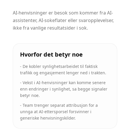
AI-henvisninger er besok som kommer fra AI-
assistenter, AI-sokeflater eller svaropplevelser,
ikke fra vanlige resultatsider i sok.
Hvorfor det betyr noe
-
De kobler synlighetsarbeidet til faktisk
trafikk og engasjement lenger ned i trakten.
-
Vekst i AI-henvisninger kan komme senere
enn endringer i synlighet, sa begge signaler
betyr noe.
-
Team trenger separat attribusjon for a
unnga at AI-ettersporsel forsvinner i
generiske henvisningskilder.