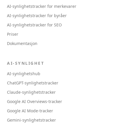
AI-synlighetstracker for merkevarer
AI-synlighetstracker for byråer
AI-synlighetstracker for SEO
Priser
Dokumentasjon
AI-SYNLIGHET
AI-synlighetshub
ChatGPT-synlighetstracker
Claude-synlighetstracker
Google AI Overviews-tracker
Google AI Mode-tracker
Gemini-synlighetstracker