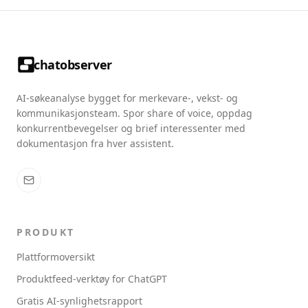
chatobserver
AI-søkeanalyse bygget for merkevare-, vekst- og
kommunikasjonsteam. Spor share of voice, oppdag
konkurrentbevegelser og brief interessenter med
dokumentasjon fra hver assistent.
PRODUKT
Plattformoversikt
Produktfeed-verktøy for ChatGPT
Gratis AI-synlighetsrapport