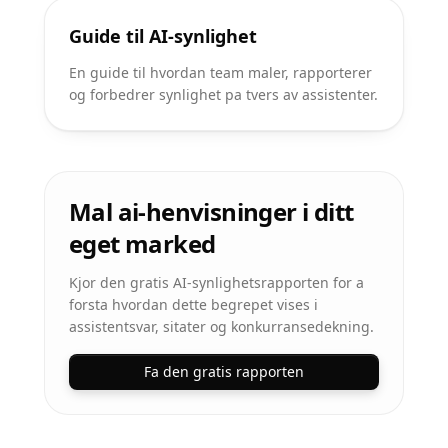
Guide til AI-synlighet
En guide til hvordan team maler, rapporterer
og forbedrer synlighet pa tvers av assistenter.
Mal ai-henvisninger i ditt
eget marked
Kjor den gratis AI-synlighetsrapporten for a
forsta hvordan dette begrepet vises i
assistentsvar, sitater og konkurransedekning.
Fa den gratis rapporten