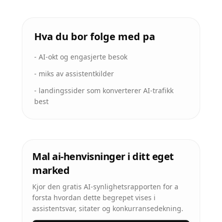
Hva du bor folge med pa
-
AI-okt og engasjerte besok
-
miks av assistentkilder
-
landingssider som konverterer AI-trafikk
best
Mal ai-henvisninger i ditt eget
marked
Kjor den gratis AI-synlighetsrapporten for a
forsta hvordan dette begrepet vises i
assistentsvar, sitater og konkurransedekning.