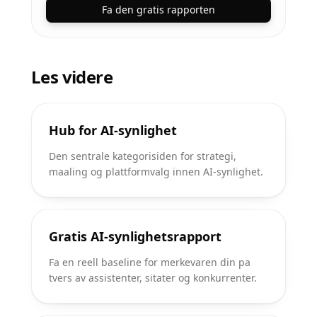
Fa den gratis rapporten
Les videre
Hub for AI-synlighet
Den sentrale kategorisiden for strategi,
maaling og plattformvalg innen AI-synlighet.
Gratis AI-synlighetsrapport
Fa en reell baseline for merkevaren din pa
tvers av assistenter, sitater og konkurrenter.