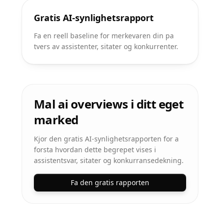
Gratis AI-synlighetsrapport
Fa en reell baseline for merkevaren din pa
tvers av assistenter, sitater og konkurrenter.
Mal ai overviews i ditt eget
marked
Kjor den gratis AI-synlighetsrapporten for a
forsta hvordan dette begrepet vises i
assistentsvar, sitater og konkurransedekning.
Fa den gratis rapporten