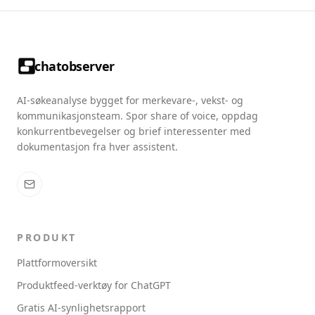
chatobserver
AI-søkeanalyse bygget for merkevare-, vekst- og
kommunikasjonsteam. Spor share of voice, oppdag
konkurrentbevegelser og brief interessenter med
dokumentasjon fra hver assistent.
PRODUKT
Plattformoversikt
Produktfeed-verktøy for ChatGPT
Gratis AI-synlighetsrapport