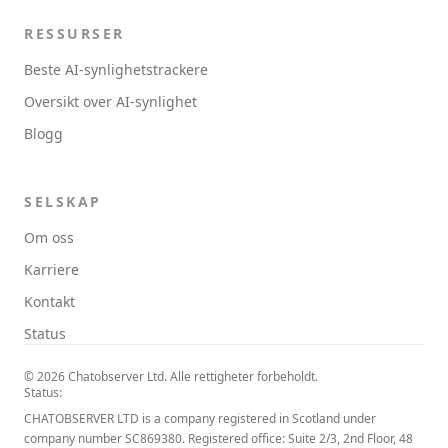
RESSURSER
Beste AI-synlighetstrackere
Oversikt over AI-synlighet
Blogg
SELSKAP
Om oss
Karriere
Kontakt
Status
© 2026 Chatobserver Ltd. Alle rettigheter forbeholdt.
Status:
CHATOBSERVER LTD is a company registered in Scotland under
company number SC869380. Registered office: Suite 2/3, 2nd Floor, 48