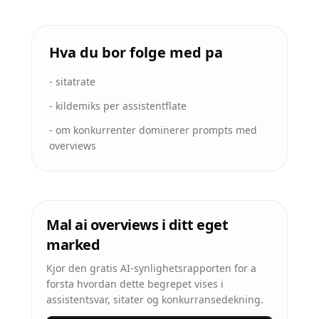
Hva du bor folge med pa
-
sitatrate
-
kildemiks per assistentflate
-
om konkurrenter dominerer prompts med
overviews
Mal ai overviews i ditt eget
marked
Kjor den gratis AI-synlighetsrapporten for a
forsta hvordan dette begrepet vises i
assistentsvar, sitater og konkurransedekning.