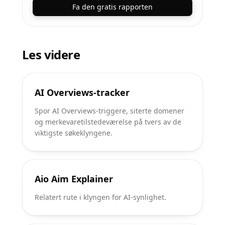
Fa den gratis rapporten
Les videre
AI Overviews-tracker
Spor AI Overviews-triggere, siterte domener
og merkevaretilstedeværelse på tvers av de
viktigste søkeklyngene.
Aio Aim Explainer
Relatert rute i klyngen for AI-synlighet.