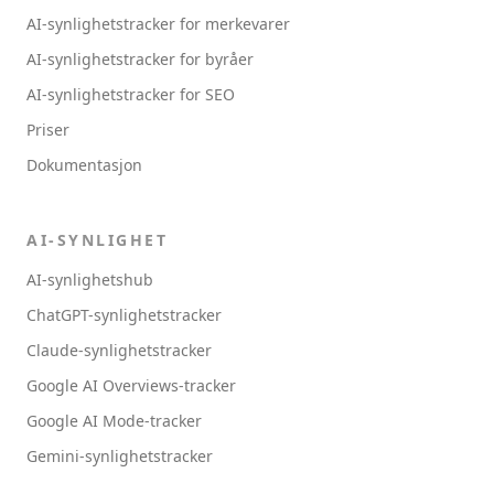
AI-synlighetstracker for merkevarer
AI-synlighetstracker for byråer
AI-synlighetstracker for SEO
Priser
Dokumentasjon
AI-SYNLIGHET
AI-synlighetshub
ChatGPT-synlighetstracker
Claude-synlighetstracker
Google AI Overviews-tracker
Google AI Mode-tracker
Gemini-synlighetstracker