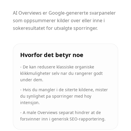
AI Overviews er Google-genererte svarpaneler
som oppsummerer kilder over eller inne i
sokeresultatet for utvalgte sporringer.
Hvorfor det betyr noe
-
De kan redusere klassiske organiske
klikkmuligheter selv nar du rangerer godt
under dem.
-
Hvis du mangler i de siterte kildene, mister
du synlighet pa sporringer med hoy
intensjon.
-
A male Overviews separat hindrer at de
forsvinner inn i generisk SEO-rapportering.