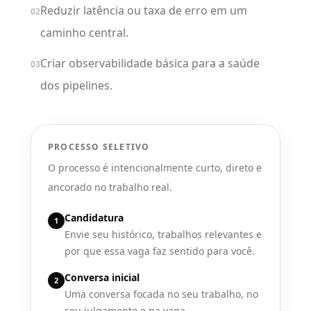
Reduzir latência ou taxa de erro em um
02
caminho central.
Criar observabilidade básica para a saúde
03
dos pipelines.
PROCESSO SELETIVO
O processo é intencionalmente curto, direto e
ancorado no trabalho real.
Candidatura
1
Envie seu histórico, trabalhos relevantes e
por que essa vaga faz sentido para você.
Conversa inicial
2
Uma conversa focada no seu trabalho, no
seu julgamento e na vaga.