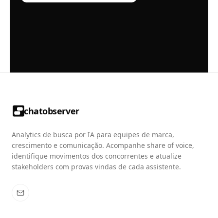
chatobserver
Analytics de busca por IA para equipes de marca,
crescimento e comunicação. Acompanhe share of voice,
identifique movimentos dos concorrentes e atualize
stakeholders com provas vindas de cada assistente.