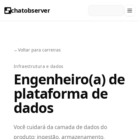
chatobserver
←
Voltar para carreiras
Infraestrutura e dados
Engenheiro(a) de
plataforma de
dados
Você cuidará da camada de dados do
produto: ingestão, armazenamento,