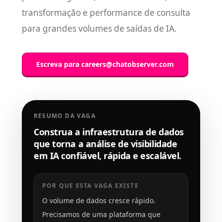
transformação e performance de consulta
para grandes volumes de saídas de IA.
Escreva para
careers@chatobserver.com
RESUMO DA VAGA
Construa a infraestrutura de dados
que torna a análise de visibilidade
em IA confiável, rápida e escalável.
POR QUE ESTA VAGA EXISTE
O volume de dados cresce rápido.
Precisamos de uma plataforma que