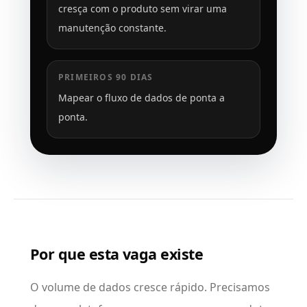
cresça com o produto sem virar uma
manutenção constante.
PRIMEIROS 90 DIAS
Mapear o fluxo de dados de ponta a
ponta.
Por que esta vaga existe
O volume de dados cresce rápido. Precisamos