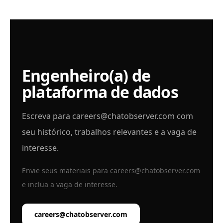
Engenheiro(a) de
plataforma de dados
Escreva para
careers@chatobserver.com
com
seu histórico, trabalhos relevantes e a vaga de
interesse.
Envie seus materiais para
careers@chatobserver.com
e inclua a vaga de interesse.
careers@chatobserver.com