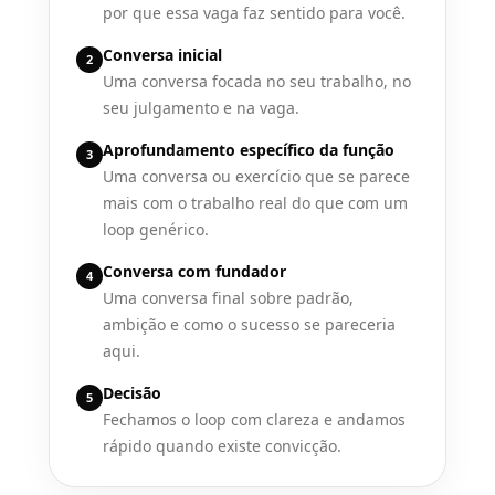
por que essa vaga faz sentido para você.
Conversa inicial
2
Uma conversa focada no seu trabalho, no
seu julgamento e na vaga.
Aprofundamento específico da função
3
Uma conversa ou exercício que se parece
mais com o trabalho real do que com um
loop genérico.
Conversa com fundador
4
Uma conversa final sobre padrão,
ambição e como o sucesso se pareceria
aqui.
Decisão
5
Fechamos o loop com clareza e andamos
rápido quando existe convicção.