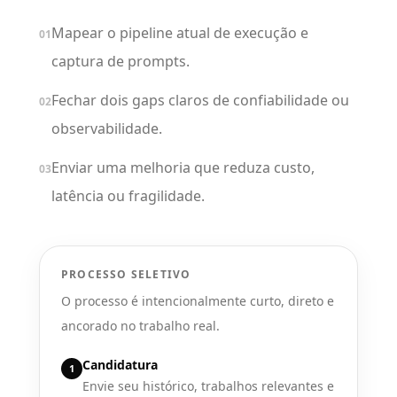
Mapear o pipeline atual de execução e
01
captura de prompts.
Fechar dois gaps claros de confiabilidade ou
02
observabilidade.
Enviar uma melhoria que reduza custo,
03
latência ou fragilidade.
PROCESSO SELETIVO
O processo é intencionalmente curto, direto e
ancorado no trabalho real.
Candidatura
1
Envie seu histórico, trabalhos relevantes e