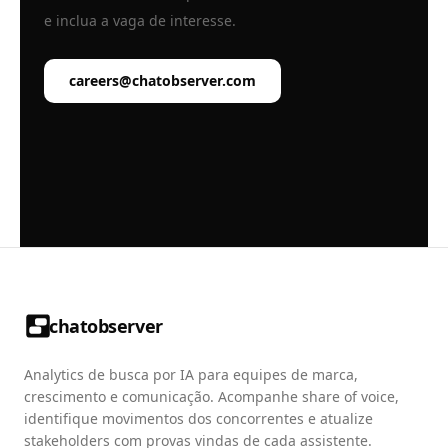
e inclua a vaga de interesse.
careers@chatobserver.com
chatobserver
Analytics de busca por IA para equipes de marca,
crescimento e comunicação. Acompanhe share of voice,
identifique movimentos dos concorrentes e atualize
stakeholders com provas vindas de cada assistente.