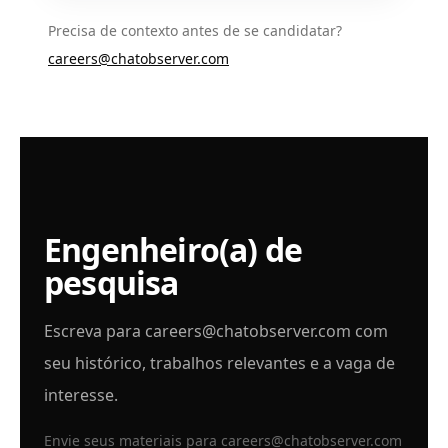
Precisa de contexto antes de se candidatar?
careers@chatobserver.com
Engenheiro(a) de
pesquisa
Escreva para
careers@chatobserver.com
com
seu histórico, trabalhos relevantes e a vaga de
interesse.
Envie seus materiais para
careers@chatobserver.com