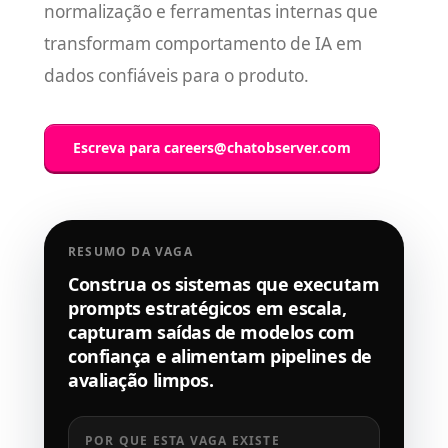
normalização e ferramentas internas que
transformam comportamento de IA em
dados confiáveis para o produto.
Escreva para
careers@chatobserver.com
RESUMO DA VAGA
Construa os sistemas que executam
prompts estratégicos em escala,
capturam saídas de modelos com
confiança e alimentam pipelines de
avaliação limpos.
POR QUE ESTA VAGA EXISTE