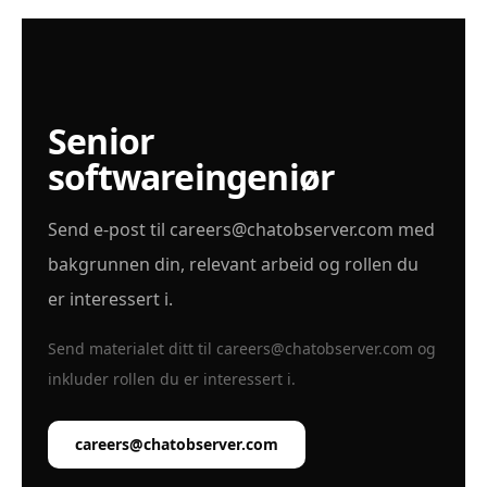
Senior
softwareingeniør
Send e-post til
careers@chatobserver.com
med
bakgrunnen din, relevant arbeid og rollen du
er interessert i.
Send materialet ditt til
careers@chatobserver.com
og
inkluder rollen du er interessert i.
careers@chatobserver.com