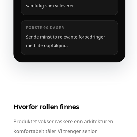
samtidig som vi leverer.
FØRSTE 90 DAGER
Sende minst to relevante forbedringer
med lite oppfølging.
Hvorfor rollen finnes
Produktet vokser raskere enn arkitekturen
komfortabelt tåler. Vi trenger senior