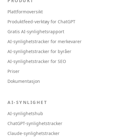
PRODUKT
Plattformoversikt
Produktfeed-verktøy for ChatGPT
Gratis AI-synlighetsrapport
AI-synlighetstracker for merkevarer
AI-synlighetstracker for byråer
AI-synlighetstracker for SEO
Priser
Dokumentasjon
AI-SYNLIGHET
AI-synlighetshub
ChatGPT-synlighetstracker
Claude-synlighetstracker