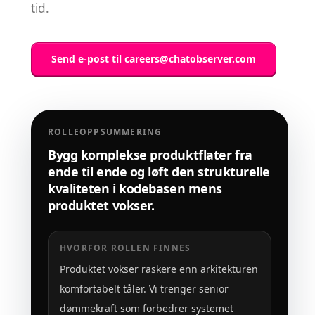
tid.
Send e-post til
careers@chatobserver.com
ROLLEOPPSUMMERING
Bygg komplekse produktflater fra
ende til ende og løft den strukturelle
kvaliteten i kodebasen mens
produktet vokser.
HVORFOR ROLLEN FINNES
Produktet vokser raskere enn arkitekturen
komfortabelt tåler. Vi trenger senior
dømmekraft som forbedrer systemet