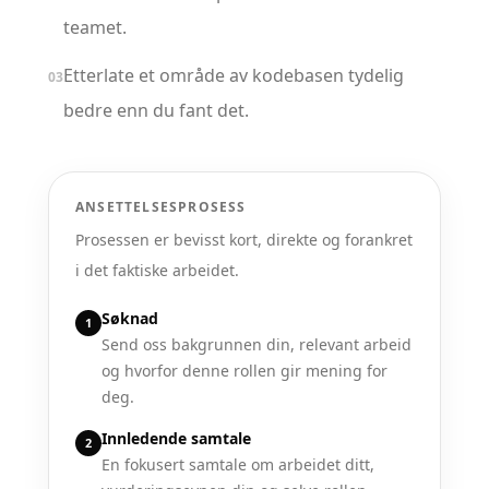
teamet.
Etterlate et område av kodebasen tydelig
03
bedre enn du fant det.
ANSETTELSESPROSESS
Prosessen er bevisst kort, direkte og forankret
i det faktiske arbeidet.
Søknad
1
Send oss bakgrunnen din, relevant arbeid
og hvorfor denne rollen gir mening for
deg.
Innledende samtale
2
En fokusert samtale om arbeidet ditt,