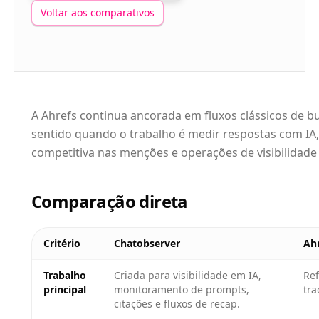
Voltar aos comparativos
A Ahrefs continua ancorada em fluxos clássicos de b
sentido quando o trabalho é medir respostas com IA, 
competitiva nas menções e operações de visibilidade 
Comparação direta
Critério
Chatobserver
Ahr
Trabalho
Criada para visibilidade em IA,
Re
principal
monitoramento de prompts,
tra
citações e fluxos de recap.