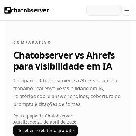
chatobserver
COMPARATIVO
Chatobserver vs Ahrefs
para visibilidade em IA
Compare a Chatobserver e a Ahrefs quando o
trabalho real envolve visibilidade em IA,
relatórios sobre answer engines, cobertura de
prompts e citações de fontes.
Pela equipe da Chatobserver
•
Atualizado: 20 de abril de 2026
Receber o relatório gratuito