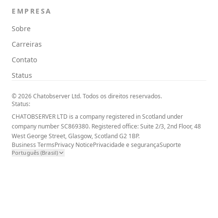
EMPRESA
Sobre
Carreiras
Contato
Status
© 2026 Chatobserver Ltd. Todos os direitos reservados.
Status:
CHATOBSERVER LTD is a company registered in Scotland under
company number SC869380. Registered office: Suite 2/3, 2nd Floor, 48
West George Street, Glasgow, Scotland G2 1BP.
Business Terms
Privacy Notice
Privacidade e segurança
Suporte
Português (Brasil)