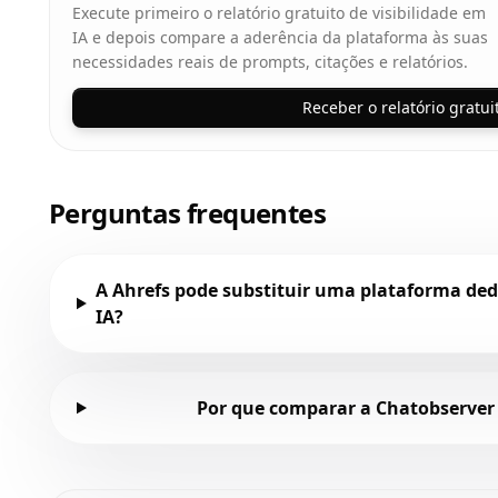
Execute primeiro o relatório gratuito de visibilidade em
IA e depois compare a aderência da plataforma às suas
necessidades reais de prompts, citações e relatórios.
Receber o relatório gratui
Perguntas frequentes
A Ahrefs pode substituir uma plataforma ded
IA?
Por que comparar a Chatobserver