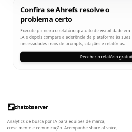
Confira se Ahrefs resolve o
problema certo
Execute primeiro o relatório gratuito de visibilidade em
IA e depois compare a aderência da plataforma às suas
necessidades reais de prompts, citações e relatórios.
Receber o relatório gratui
chatobserver
Analytics de busca por IA para equipes de marca,
crescimento e comunicação. Acompanhe share of voice,