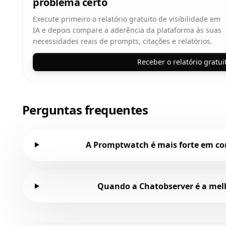
problema certo
Execute primeiro o relatório gratuito de visibilidade em
IA e depois compare a aderência da plataforma às suas
necessidades reais de prompts, citações e relatórios.
Receber o relatório gratui
Perguntas frequentes
A Promptwatch é mais forte em co
Quando a Chatobserver é a mel