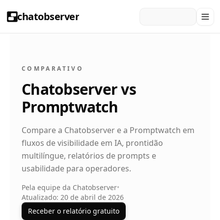
chatobserver
COMPARATIVO
Chatobserver vs
Promptwatch
Compare a Chatobserver e a Promptwatch em
fluxos de visibilidade em IA, prontidão
multilíngue, relatórios de prompts e
usabilidade para operadores.
Pela equipe da Chatobserver
•
Atualizado: 20 de abril de 2026
Receber o relatório gratuito