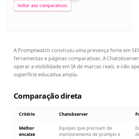
Voltar aos comparativos
A Promptwatch construiu uma presença forte em SEO
ferramentas e páginas comparativas. A Chatobserver
operar a visibilidade em IA de marcas reais, e não 
superfície educativa ampla.
Comparação direta
Critério
Chatobserver
P
Melhor
Equipes que precisam de
E
encaixe
monitoramento de prompts e
d