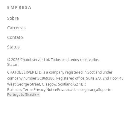
EMPRESA
Sobre
Carreiras
Contato
Status
© 2026 Chatobserver Ltd. Todos os direitos reservados.
Status:
CHATOBSERVER LTD is a company registered in Scotland under
company number SC869380. Registered office: Suite 2/3, 2nd Floor, 48
West George Street, Glasgow, Scotland G2 1BP.
Business Terms
Privacy Notice
Privacidade e segurança
Suporte
Português (Brasil)