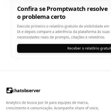
Confira se Promptwatch resolve
o problema certo
Execute primeiro o relatório gratuito de visibilidade em
IA e depois compare a aderência da plataforma às suas
necessidades reais de prompts, citações e relatórios.
Receber o relatório gratui
chatobserver
Analytics de busca por IA para equipes de marca,
crescimento e comunicação. Acompanhe share of voice,