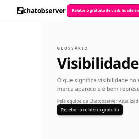
chatobserver
Relatório gratuito de visibilidade e
GLOSSÁRIO
Visibilidad
O que significa visibilidade no
marca aparece e é bem repres
Pela equipe da Chatobserver
•
Atualizad
Receber o relatório gratuito