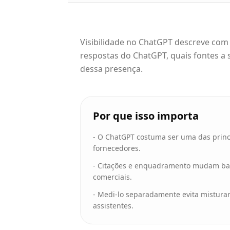
Visibilidade no ChatGPT descreve com
respostas do ChatGPT, quais fontes a
dessa presença.
Por que isso importa
-
O ChatGPT costuma ser uma das princip
fornecedores.
-
Citações e enquadramento mudam bast
comerciais.
-
Medi-lo separadamente evita mistura
assistentes.