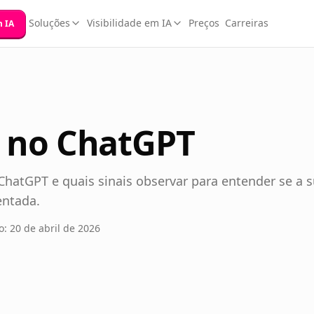
Soluções
Visibilidade em IA
Preços
Carreiras
m IA
e no ChatGPT
 ChatGPT e quais sinais observar para entender se a 
entada.
o: 20 de abril de 2026