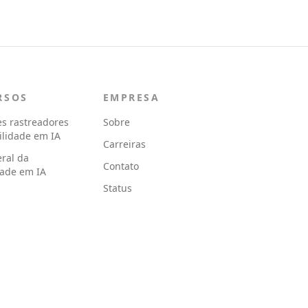
RSOS
EMPRESA
s rastreadores
Sobre
bilidade em IA
Carreiras
eral da
Contato
idade em IA
Status