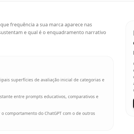
 que frequência a sua marca aparece nas
 sustentam e qual é o enquadramento narrativo
ais superfícies de avaliação inicial de categorias e
ante entre prompts educativos, comparativos e
r o comportamento do ChatGPT com o de outros