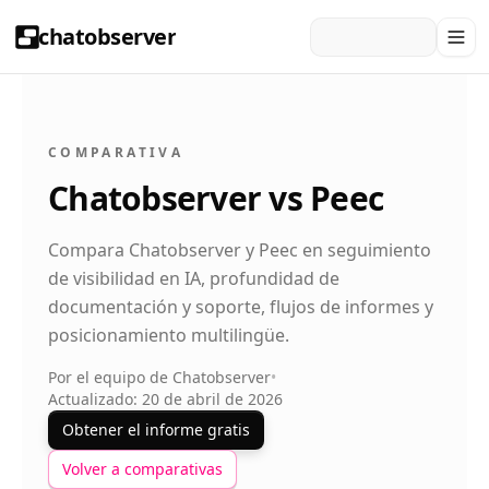
chatobserver
COMPARATIVA
Chatobserver vs Peec
Compara Chatobserver y Peec en seguimiento
de visibilidad en IA, profundidad de
documentación y soporte, flujos de informes y
posicionamiento multilingüe.
Por el equipo de Chatobserver
•
Actualizado: 20 de abril de 2026
Obtener el informe gratis
Volver a comparativas