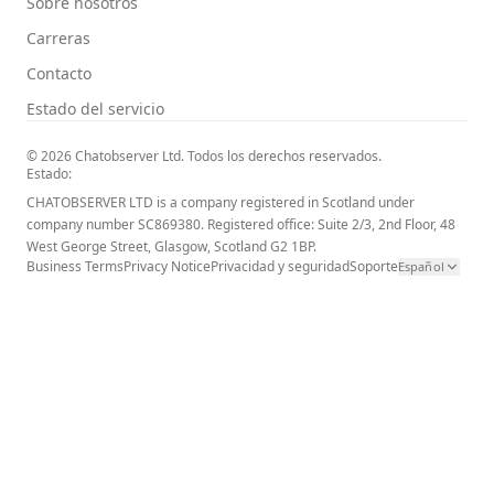
Sobre nosotros
Carreras
Contacto
Estado del servicio
© 2026 Chatobserver Ltd. Todos los derechos reservados.
Estado:
CHATOBSERVER LTD is a company registered in Scotland under
company number SC869380. Registered office: Suite 2/3, 2nd Floor, 48
West George Street, Glasgow, Scotland G2 1BP.
Business Terms
Privacy Notice
Privacidad y seguridad
Soporte
Español