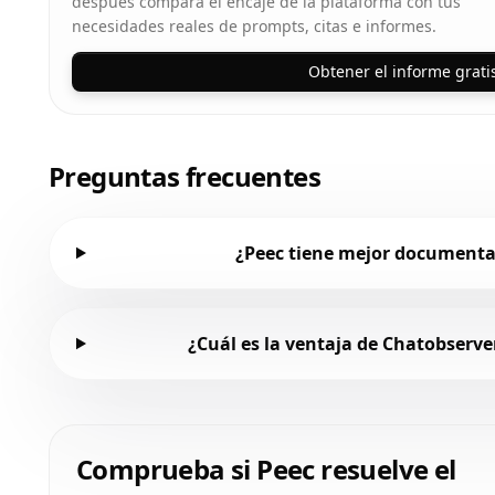
después compara el encaje de la plataforma con tus
necesidades reales de prompts, citas e informes.
Obtener el informe grati
Preguntas frecuentes
¿Peec tiene mejor documenta
¿Cuál es la ventaja de Chatobserve
Comprueba si Peec resuelve el