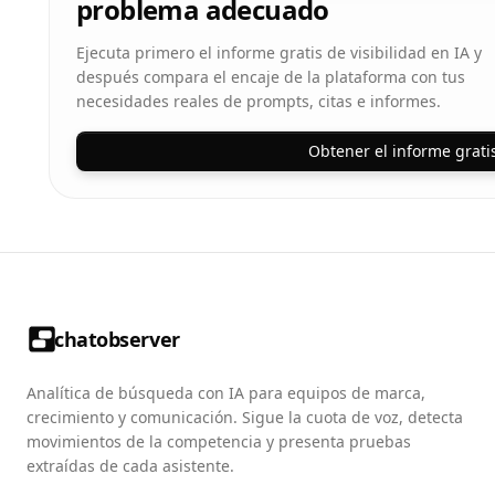
problema adecuado
Ejecuta primero el informe gratis de visibilidad en IA y
después compara el encaje de la plataforma con tus
necesidades reales de prompts, citas e informes.
Obtener el informe grati
chatobserver
Analítica de búsqueda con IA para equipos de marca,
crecimiento y comunicación. Sigue la cuota de voz, detecta
movimientos de la competencia y presenta pruebas
extraídas de cada asistente.