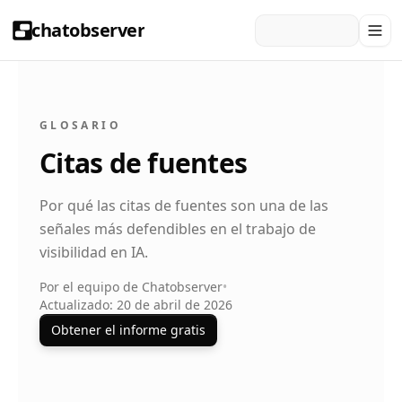
chatobserver
GLOSARIO
Citas de fuentes
Por qué las citas de fuentes son una de las
señales más defendibles en el trabajo de
visibilidad en IA.
Por el equipo de Chatobserver
•
Actualizado: 20 de abril de 2026
Obtener el informe gratis