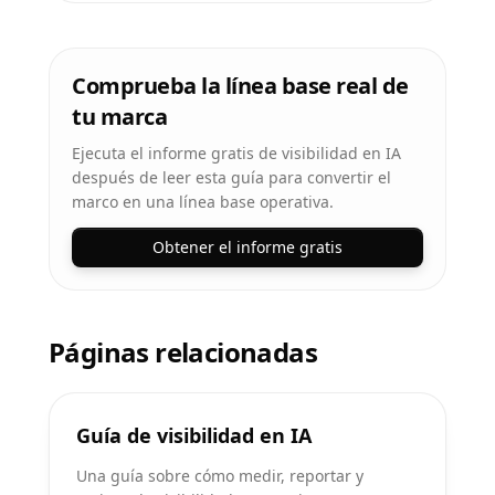
Comprueba la línea base real de
tu marca
Ejecuta el informe gratis de visibilidad en IA
después de leer esta guía para convertir el
marco en una línea base operativa.
Obtener el informe gratis
Páginas relacionadas
Guía de visibilidad en IA
Una guía sobre cómo medir, reportar y