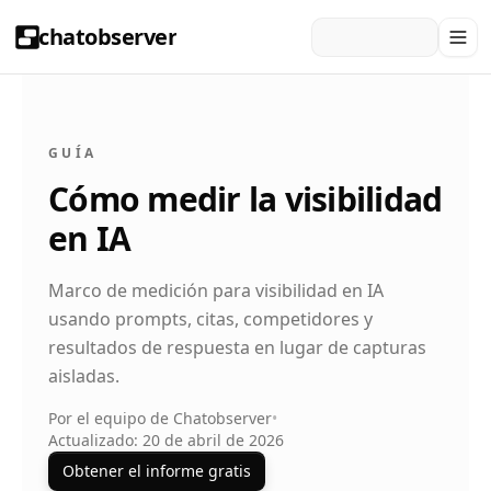
chatobserver
GUÍA
Cómo medir la visibilidad
en IA
Marco de medición para visibilidad en IA
usando prompts, citas, competidores y
resultados de respuesta en lugar de capturas
aisladas.
Por el equipo de Chatobserver
•
Actualizado: 20 de abril de 2026
Obtener el informe gratis