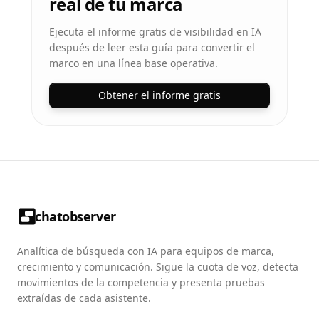
real de tu marca
Ejecuta el informe gratis de visibilidad en IA
después de leer esta guía para convertir el
marco en una línea base operativa.
Obtener el informe gratis
chatobserver
Analítica de búsqueda con IA para equipos de marca,
crecimiento y comunicación. Sigue la cuota de voz, detecta
movimientos de la competencia y presenta pruebas
extraídas de cada asistente.