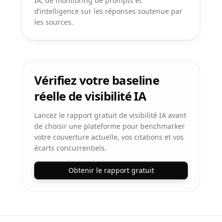
IA, de monitoring de prompts et
d’intelligence sur les réponses soutenue par
les sources.
Vérifiez votre baseline
réelle de visibilité IA
Lancez le rapport gratuit de visibilité IA avant
de choisir une plateforme pour benchmarker
votre couverture actuelle, vos citations et vos
écarts concurrentiels.
Obtenir le rapport gratuit