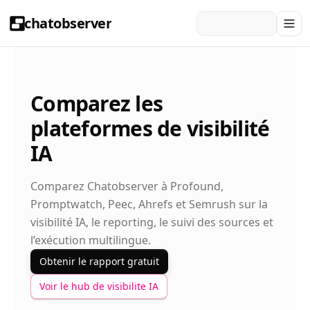
chatobserver
Comparez les
plateformes de visibilité
IA
Comparez Chatobserver à Profound,
Promptwatch, Peec, Ahrefs et Semrush sur la
visibilité IA, le reporting, le suivi des sources et
l’exécution multilingue.
Obtenir le rapport gratuit
Voir le hub de visibilite IA