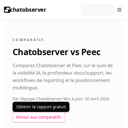
chatobserver
COMPARATIF
Chatobserver vs Peec
Comparez Chatobserver et Peec sur le suivi de
la visibilité IA, la profondeur docs/support, les
workflows de reporting et le positionnement
multilingue.
Par l'équipe Chatobserver
•
Mis à jour: 20 avril 2026
Obtenir le rapport gratuit
Retour aux comparatifs