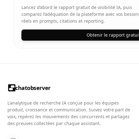
Lancez d’abord le rapport gratuit de visibilité IA, puis
comparez l’adéquation de la plateforme avec vos besoin
réels en prompts, citations et reporting.
Obtenir le rapport gratui
chatobserver
L'analytique de recherche IA conçue pour les équipes
produit, croissance et communication. Suivez votre part de
voix, repérez les mouvements des concurrents et partagez
des preuves collectées par chaque assistant.