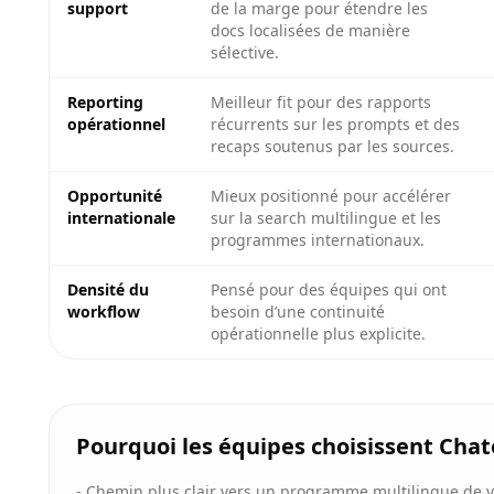
support
de la marge pour étendre les
docs localisées de manière
sélective.
Reporting
Meilleur fit pour des rapports
opérationnel
récurrents sur les prompts et des
recaps soutenus par les sources.
Opportunité
Mieux positionné pour accélérer
internationale
sur la search multilingue et les
programmes internationaux.
Densité du
Pensé pour des équipes qui ont
workflow
besoin d’une continuité
opérationnelle plus explicite.
Pourquoi les équipes choisissent Cha
-
Chemin plus clair vers un programme multilingue de vis