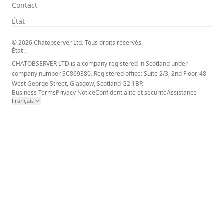
Contact
État
© 2026 Chatobserver Ltd. Tous droits réservés.
État :
CHATOBSERVER LTD is a company registered in Scotland under
company number SC869380. Registered office: Suite 2/3, 2nd Floor, 48
West George Street, Glasgow, Scotland G2 1BP.
Business Terms
Privacy Notice
Confidentialité et sécurité
Assistance
Français