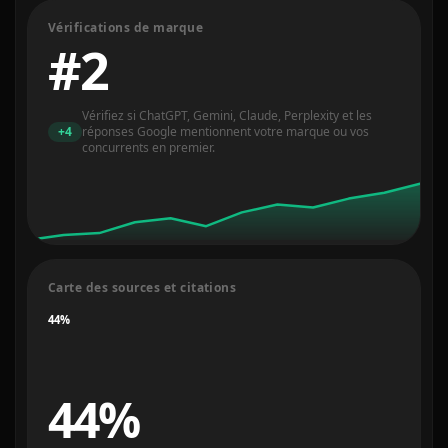
Vérifications de marque
#2
Vérifiez si ChatGPT, Gemini, Claude, Perplexity et les
+4
réponses Google mentionnent votre marque ou vos
concurrents en premier.
Carte des sources et citations
44
%
44%