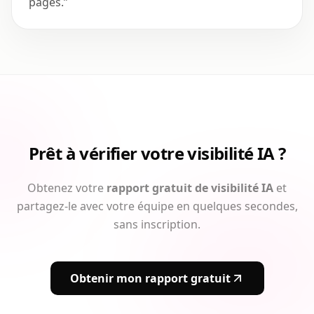
pages.
”
Prêt à vérifier votre visibilité IA ?
Obtenez votre
rapport gratuit de visibilité IA
et
partagez-le avec votre équipe en quelques secondes,
sans inscription.
Obtenir mon rapport gratuit