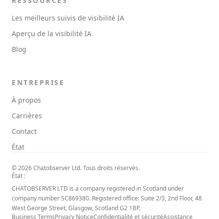
RESSOURCES
Les meilleurs suivis de visibilité IA
Aperçu de la visibilité IA
Blog
ENTREPRISE
À propos
Carrières
Contact
État
© 2026 Chatobserver Ltd. Tous droits réservés.
État :
CHATOBSERVER LTD is a company registered in Scotland under
company number SC869380. Registered office: Suite 2/3, 2nd Floor, 48
West George Street, Glasgow, Scotland G2 1BP.
Business Terms
Privacy Notice
Confidentialité et sécurité
Assistance