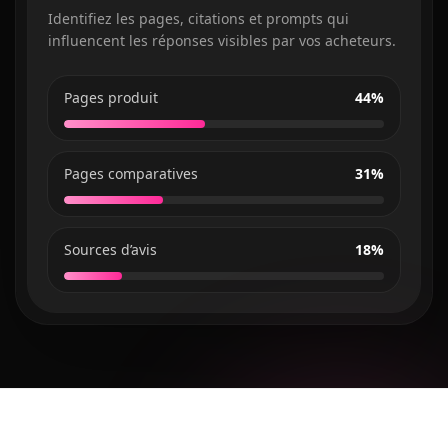
Identifiez les pages, citations et prompts qui
influencent les réponses visibles par vos acheteurs.
Pages produit
44%
Pages comparatives
31%
Sources d’avis
18%