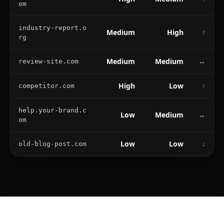
om
industry-report.o
Medium
High
↑
rg
Medium
Medium
↔
review-site.com
High
Low
↑
competitor.com
help.your-brand.c
Low
Medium
↔
om
Low
Low
↓
old-blog-post.com