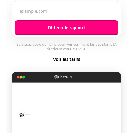
Obtenir le rapport
Saisissez votre domaine pour voir comment les assistants IA
décrivent votre marque.
Voir les tarifs
ChatGPT