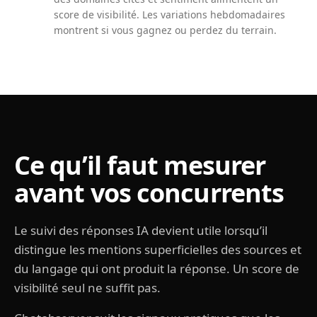
score de visibilité. Les variations hebdomadaires
montrent si vous gagnez ou perdez du terrain.
Ce qu’il faut mesurer
avant vos concurrents
Le suivi des réponses IA devient utile lorsqu’il
distingue les mentions superficielles des sources et
du langage qui ont produit la réponse. Un score de
visibilité seul ne suffit pas.