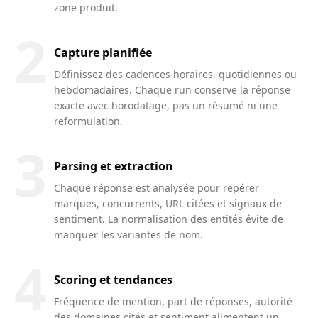
zone produit.
2
Capture planifiée
Définissez des cadences horaires, quotidiennes ou
hebdomadaires. Chaque run conserve la réponse
exacte avec horodatage, pas un résumé ni une
reformulation.
3
Parsing et extraction
Chaque réponse est analysée pour repérer
marques, concurrents, URL citées et signaux de
sentiment. La normalisation des entités évite de
manquer les variantes de nom.
4
Scoring et tendances
Fréquence de mention, part de réponses, autorité
des domaines cités et sentiment alimentent un