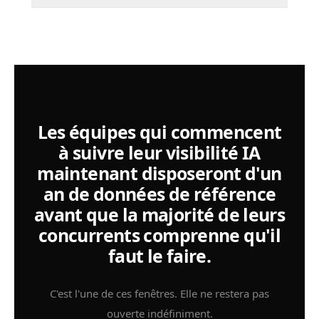
Les équipes qui commencent
à suivre leur visibilité IA
maintenant disposeront d'un
an de données de référence
avant que la majorité de leurs
concurrents comprenne qu'il
faut le faire.
C'est l'une de ces fenêtres. Elle ne restera pas
ouverte indéfiniment.