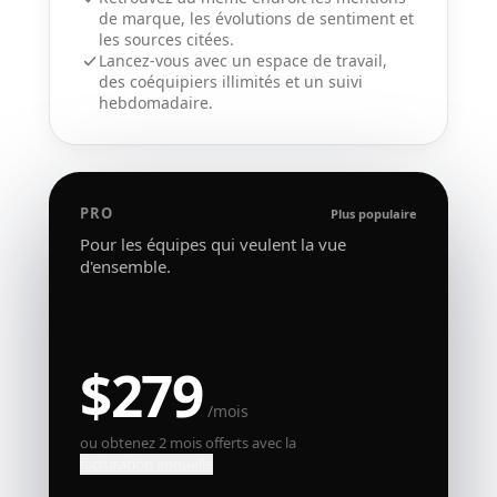
de marque, les évolutions de sentiment et
les sources citées.
Lancez-vous avec un espace de travail,
des coéquipiers illimités et un suivi
hebdomadaire.
PRO
Plus populaire
Pour les équipes qui veulent la vue
d'ensemble.
$279
/
mois
ou obtenez 2 mois offerts avec la
facturation annuelle