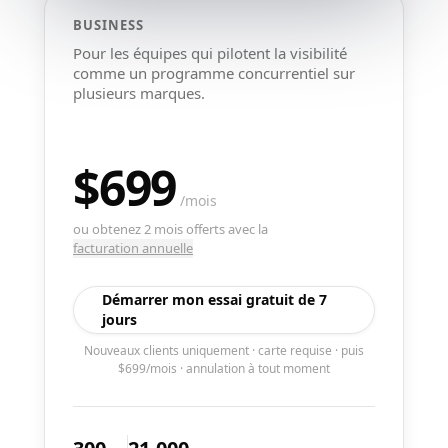
BUSINESS
Pour les équipes qui pilotent la visibilité
comme un programme concurrentiel sur
plusieurs marques.
$699
/
mois
ou obtenez 2 mois offerts avec la
facturation annuelle
Démarrer mon essai gratuit de 7
jours
Nouveaux clients uniquement · carte requise · puis
$699/mois · annulation à tout moment