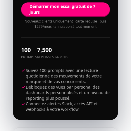
Démarrer mon essai gratuit de 7
jours
Nouveaux clients uniquement · carte requise · puis
$279/mois · annulation à tout moment
100
7,500
PROMPTS
RÉPONSES IA/MOIS
Suivez 100 prompts avec une lecture
quotidienne des mouvements de votre
marque et de vos concurrents.
Débloquez des vues par persona, des
dashboards personnalisés et un niveau de
reporting plus poussé.
Connectez alertes Slack, accès API et
webhooks à votre workflow.