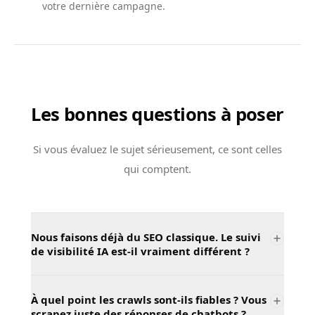
votre dernière campagne.
Les bonnes questions à poser
Si vous évaluez le sujet sérieusement, ce sont celles
qui comptent.
Nous faisons déjà du SEO classique. Le suivi
de visibilité IA est-il vraiment différent ?
À quel point les crawls sont-ils fiables ? Vous
scrapez juste des réponses de chatbots ?