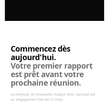
Commencez dès
aujourd'hui.
Votre premier rapport
est prêt avant votre
prochaine réunion.
Le mensuel se renouvelle chaque mois. L’annuel est
un engagement fixe de 12 mois.