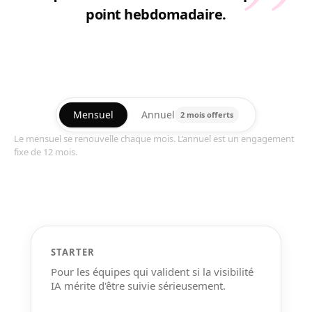
”
point hebdomadaire.
Mensuel
Annuel
2 mois offerts
Le mensuel se renouvelle chaque mois. L’annuel est un engagement
fixe de 12 mois.
STARTER
Pour les équipes qui valident si la visibilité
IA mérite d'être suivie sérieusement.