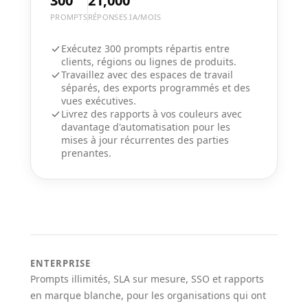
300
21,000
PROMPTS
RÉPONSES IA/MOIS
Exécutez 300 prompts répartis entre
clients, régions ou lignes de produits.
Travaillez avec des espaces de travail
séparés, des exports programmés et des
vues exécutives.
Livrez des rapports à vos couleurs avec
davantage d'automatisation pour les
mises à jour récurrentes des parties
prenantes.
·
ENTERPRISE
Prompts illimités, SLA sur mesure, SSO et rapports
en marque blanche, pour les organisations qui ont