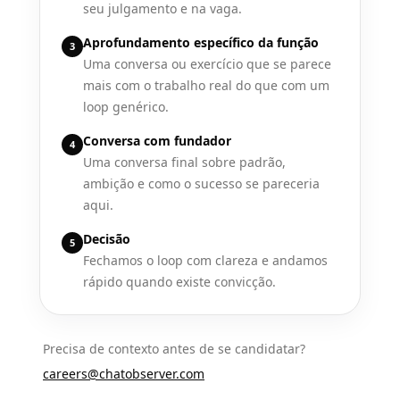
seu julgamento e na vaga.
Aprofundamento específico da função
3
Uma conversa ou exercício que se parece
mais com o trabalho real do que com um
loop genérico.
Conversa com fundador
4
Uma conversa final sobre padrão,
ambição e como o sucesso se pareceria
aqui.
Decisão
5
Fechamos o loop com clareza e andamos
rápido quando existe convicção.
Precisa de contexto antes de se candidatar?
careers@chatobserver.com