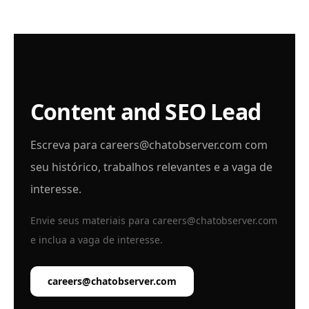
Content and SEO Lead
Escreva para
careers@chatobserver.com
com
seu histórico, trabalhos relevantes e a vaga de
interesse.
Envie seus materiais para
careers@chatobserver.com
e inclua a vaga de interesse.
careers@chatobserver.com