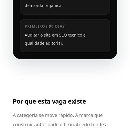
demanda orgânica.
PRIMEIROS 90 DIAS
Auditar o site em SEO técnico e
qualidade editorial.
Por que esta vaga existe
A categoria se move rápido. A marca que
construir autoridade editorial cedo tende a