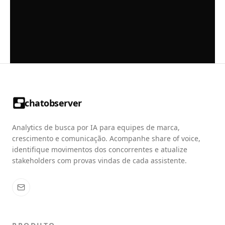
chatobserver
Analytics de busca por IA para equipes de marca,
crescimento e comunicação. Acompanhe share of voice,
identifique movimentos dos concorrentes e atualize
stakeholders com provas vindas de cada assistente.