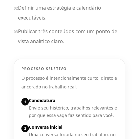
Definir uma estratégia e calendário
02
executáveis.
Publicar três conteúdos com um ponto de
03
vista analítico claro.
PROCESSO SELETIVO
O processo é intencionalmente curto, direto e
ancorado no trabalho real.
Candidatura
1
Envie seu histórico, trabalhos relevantes e
por que essa vaga faz sentido para você.
Conversa inicial
2
Uma conversa focada no seu trabalho, no