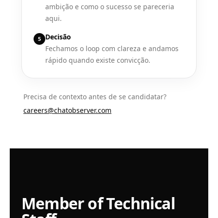
ambição e como o sucesso se pareceria
aqui.
Decisão
5
Fechamos o loop com clareza e andamos
rápido quando existe convicção.
Precisa de contexto antes de se candidatar?
careers@chatobserver.com
Member of Technical