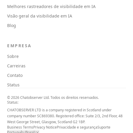
Melhores rastreadores de visibilidade em IA
Visão geral da visibilidade em IA
Blog
EMPRESA
Sobre
Carreiras
Contato
Status
© 2026 Chatobserver Ltd. Todos os direitos reservados.
Status:
CHATOBSERVER LTD is a company registered in Scotland under
company number SC869380. Registered office: Suite 2/3, 2nd Floor, 48
West George Street, Glasgow, Scotland G2 1BP.
Business Terms
Privacy Notice
Privacidade e segurança
Suporte
Português (Brasil)