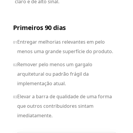
claro e de alto sinal.
Primeiros 90 dias
Entregar melhorias relevantes em pelo
01
menos uma grande superfície do produto.
Remover pelo menos um gargalo
02
arquitetural ou padrão frágil da
implementação atual.
Elevar a barra de qualidade de uma forma
03
que outros contribuidores sintam
imediatamente.