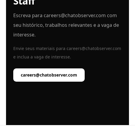
Staff
Escreva para
careers@chatobserver.com
com
seu histórico, trabalhos relevantes e a vaga de
interesse.
Envie seus materiais para
careers@chatobserver.com
e inclua a vaga de interesse.
careers@chatobserver.com