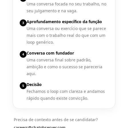
Uma conversa focada no seu trabalho, no
seu julgamento e na vaga.
Aprofundamento específico da função
3
Uma conversa ou exercício que se parece
mais com o trabalho real do que com um
loop genérico.
Conversa com fundador
4
Uma conversa final sobre padrão,
ambição e como o sucesso se pareceria
aqui.
Decisão
5
Fechamos o loop com clareza e andamos
rápido quando existe convicção.
Precisa de contexto antes de se candidatar?
careers@chatobserver.com