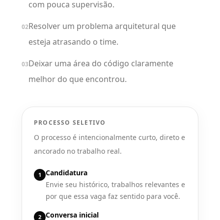
com pouca supervisão.
Resolver um problema arquitetural que
02
esteja atrasando o time.
Deixar uma área do código claramente
03
melhor do que encontrou.
PROCESSO SELETIVO
O processo é intencionalmente curto, direto e
ancorado no trabalho real.
Candidatura
1
Envie seu histórico, trabalhos relevantes e
por que essa vaga faz sentido para você.
Conversa inicial
2