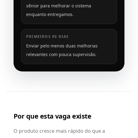
sênior para melhorar o sistema
enquanto entregamos.
PRIMEIROS 90 DIAS
Enviar pelo menos duas melhorias
relevantes com pouca supervisão.
Por que esta vaga existe
O produto cresce mais rápido do que a