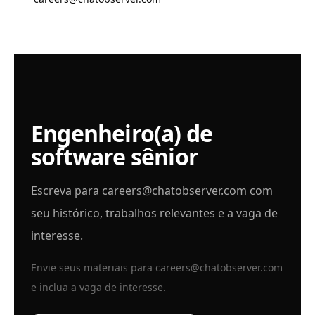
Engenheiro(a) de
software sênior
Escreva para
careers@chatobserver.com
com
seu histórico, trabalhos relevantes e a vaga de
interesse.
Envie seus materiais para
careers@chatobserver.com
e inclua a vaga de interesse.