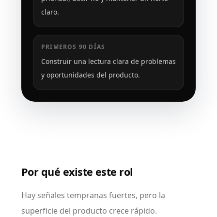
claro.
PRIMEROS 90 DÍAS
Construir una lectura clara de problemas
y oportunidades del producto.
Por qué existe este rol
Hay señales tempranas fuertes, pero la
superficie del producto crece rápido.