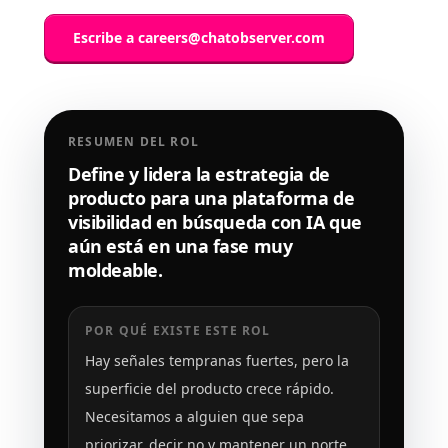
Escribe a
careers@chatobserver.com
RESUMEN DEL ROL
Define y lidera la estrategia de
producto para una plataforma de
visibilidad en búsqueda con IA que
aún está en una fase muy
moldeable.
POR QUÉ EXISTE ESTE ROL
Hay señales tempranas fuertes, pero la
superficie del producto crece rápido.
Necesitamos a alguien que sepa
priorizar, decir no y mantener un norte