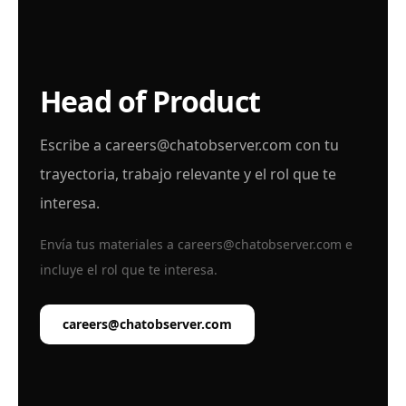
Head of Product
Escribe a
careers@chatobserver.com
con tu
trayectoria, trabajo relevante y el rol que te
interesa.
Envía tus materiales a
careers@chatobserver.com
e
incluye el rol que te interesa.
careers@chatobserver.com