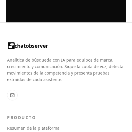
chatobserver
Analítica de búsqueda con IA para equipos de marca,
crecimiento y comunicación. Sigue la cuota de voz, detecta
movimientos de la competencia y presenta pruebas
extraídas de cada asistente.
PRODUCTO
Resumen de la plataforma