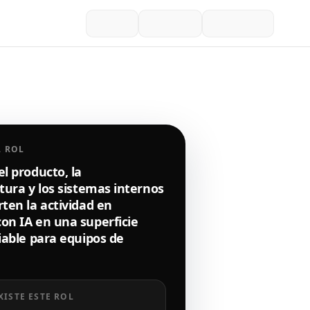
L ROL
l producto, la
tura y los sistemas internos
ten la actividad en
on IA en una superficie
iable para equipos de
XISTE ESTE ROL