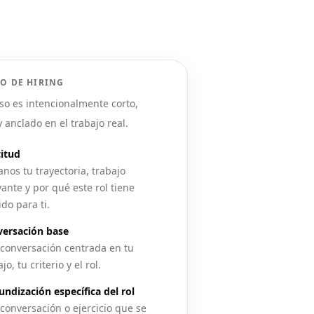
O DE HIRING
so es intencionalmente corto,
y anclado en el trabajo real.
citud
anos tu trayectoria, trabajo
vante y por qué este rol tiene
ido para ti.
ersación base
conversación centrada en tu
jo, tu criterio y el rol.
undización específica del rol
conversación o ejercicio que se