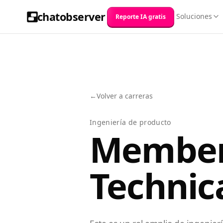
chatobserver
Soluciones
Reporte IA gratis
←
Volver a carreras
Ingeniería de producto
Member
Technica