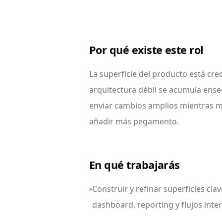
Por qué existe este rol
La superficie del producto está cre
arquitectura débil se acumula ense
enviar cambios amplios mientras me
añadir más pegamento.
En qué trabajarás
Construir y refinar superficies cla
dashboard, reporting y flujos inte