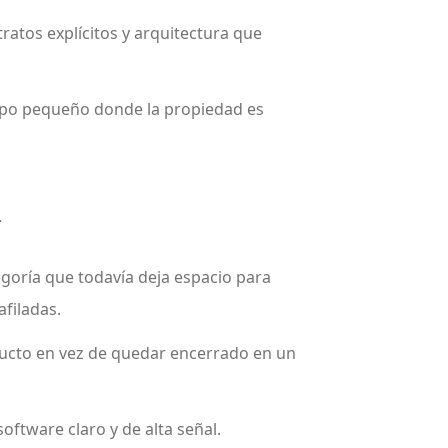
ratos explícitos y arquitectura que
po pequeño donde la propiedad es
í
goría que todavía deja espacio para
afiladas.
ducto en vez de quedar encerrado en un
oftware claro y de alta señal.