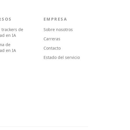
RSOS
EMPRESA
 trackers de
Sobre nosotros
dad en IA
Carreras
ma de
Contacto
dad en IA
Estado del servicio