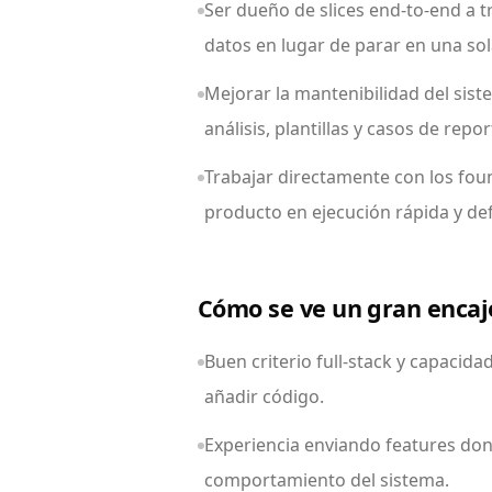
Ser dueño de slices end-to-end a t
datos en lugar de parar en una sol
Mejorar la mantenibilidad del si
análisis, plantillas y casos de repor
Trabajar directamente con los fou
producto en ejecución rápida y de
Cómo se ve un gran encaj
Buen criterio full-stack y capacid
añadir código.
Experiencia enviando features don
comportamiento del sistema.