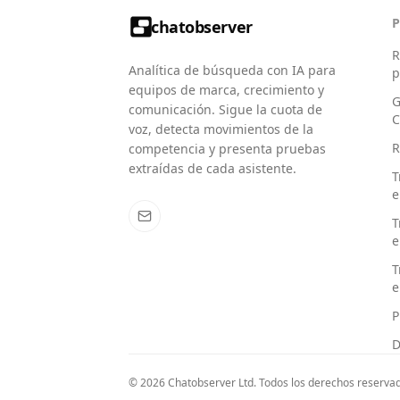
chatobserver
R
Analítica de búsqueda con IA para
p
equipos de marca, crecimiento y
G
comunicación. Sigue la cuota de
C
voz, detecta movimientos de la
R
competencia y presenta pruebas
extraídas de cada asistente.
T
e
T
e
T
e
P
D
© 2026 Chatobserver Ltd. Todos los derechos reserva