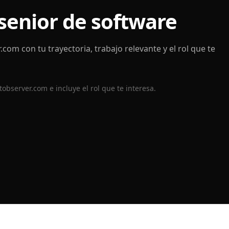
senior de software
r.com
con tu trayectoria, trabajo relevante y el rol que te
tobserver.com
e incluye el rol que te interesa.