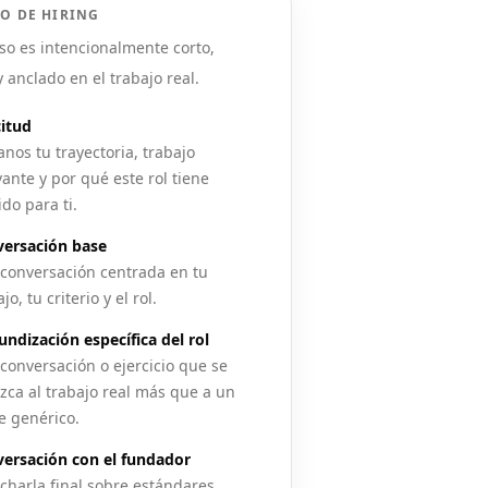
O DE HIRING
so es intencionalmente corto,
y anclado en el trabajo real.
citud
anos tu trayectoria, trabajo
vante y por qué este rol tiene
ido para ti.
ersación base
conversación centrada en tu
jo, tu criterio y el rol.
undización específica del rol
conversación o ejercicio que se
zca al trabajo real más que a un
e genérico.
ersación con el fundador
charla final sobre estándares,