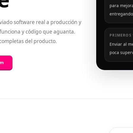
para mejora
entregando
iado software real a producción y
 funciona y código que aguanta.
PRIMEROS 
completas del producto.
Enviar al m
poca superv
om