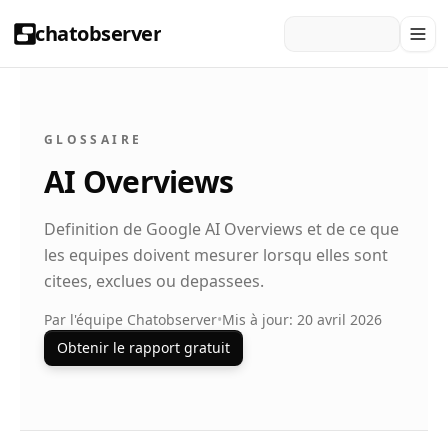
chatobserver
GLOSSAIRE
AI Overviews
Definition de Google AI Overviews et de ce que
les equipes doivent mesurer lorsqu elles sont
citees, exclues ou depassees.
Par l'équipe Chatobserver
•
Mis à jour: 20 avril 2026
Obtenir le rapport gratuit