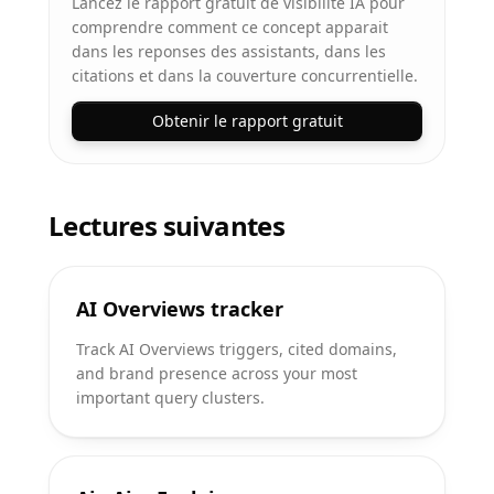
Lancez le rapport gratuit de visibilite IA pour
comprendre comment ce concept apparait
dans les reponses des assistants, dans les
citations et dans la couverture concurrentielle.
Obtenir le rapport gratuit
Lectures suivantes
AI Overviews tracker
Track AI Overviews triggers, cited domains,
and brand presence across your most
important query clusters.