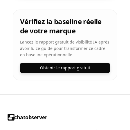
Vérifiez la baseline réelle
de votre marque
Lancez le rapport gratuit de visibilité IA après
avoir lu ce guide pour transformer ce cadre
en baseline opérationnelle.
Obtenir le rapport gratuit
chatobserver