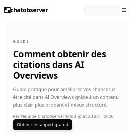
chatobserver
GUIDE
Comment obtenir des
citations dans AI
Overviews
Guide pratique pour améliorer vos chances d
être cité dans AI Overviews grâce à un contenu
plus clair, plus probant et mieux structuré.
Par l'équipe Chatobserver
•
Mis à jour: 20 avril 2026
Obtenir le rapport gratuit