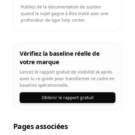
Publiez de la documentation de soutien
quand le sujet gagne à être traité avec une
profondeur de type help center.
Vérifiez la baseline réelle de
votre marque
Lancez le rapport gratuit de visibilité IA après
avoir lu ce guide pour transformer ce cadre en
baseline opérationnelle.
Obtenir le rapport gratuit
Pages associées